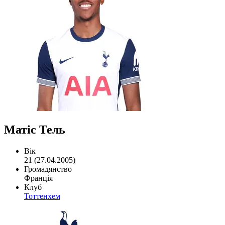
Матіс Тель
Вік
21 (27.04.2005)
Громадянство
Франція
Клуб
Тоттенхем