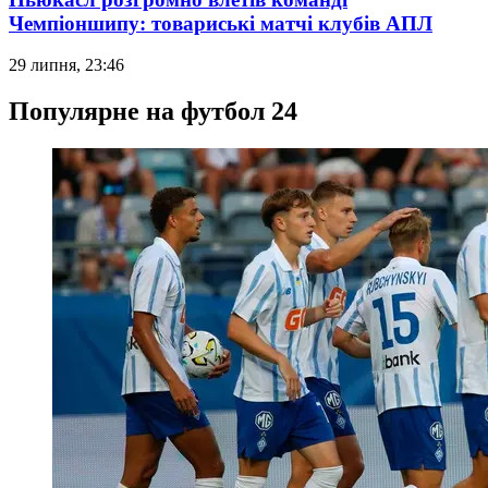
Чемпіоншипу: товариські матчі клубів АПЛ
29 липня, 23:46
Популярне на футбол 24