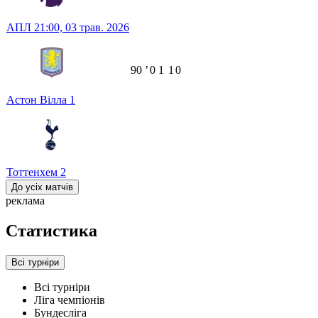
АПЛ
21:00,
03 трав. 2026
90
ʼ
0
1
1
0
Астон Вілла
1
Тоттенхем
2
До усіх матчів
реклама
Статистика
Всі турніри
Всі турніри
Ліга чемпіонів
Бундесліга