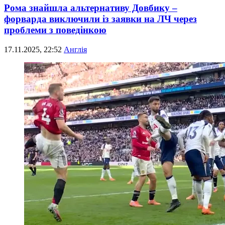
Рома знайшла альтернативу Довбику –
форварда виключили із заявки на ЛЧ через
проблеми з поведінкою
17.11.2025, 22:52
Англія