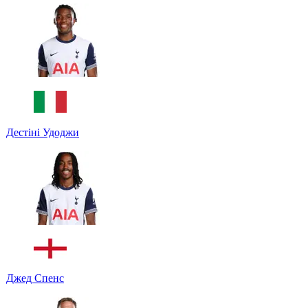
Дестіні Удоджи
Джед Спенс