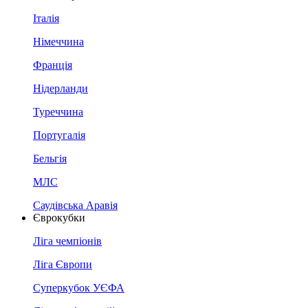
Італія
Німеччина
Франція
Нідерланди
Туреччина
Португалія
Бельгія
МЛС
Саудівська Аравія
Єврокубки
Ліга чемпіонів
Ліга Європи
Суперкубок УЄФА