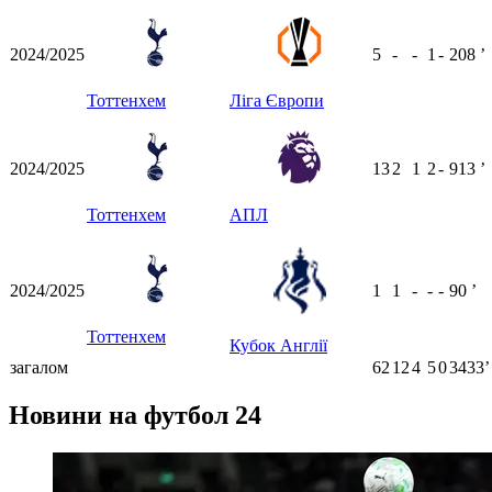
2024/2025
5
-
-
1
-
208
ʼ
Тоттенхем
Ліга Європи
2024/2025
13
2
1
2
-
913
ʼ
Тоттенхем
АПЛ
2024/2025
1
1
-
-
-
90
ʼ
Тоттенхем
Кубок Англії
загалом
62
12
4
5
0
3433ʼ
Новини на футбол 24