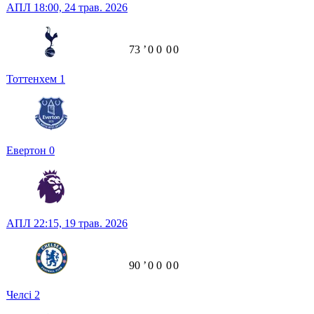
АПЛ
18:00,
24 трав. 2026
73
ʼ
0
0
0
0
Тоттенхем
1
Евертон
0
АПЛ
22:15,
19 трав. 2026
90
ʼ
0
0
0
0
Челсі
2