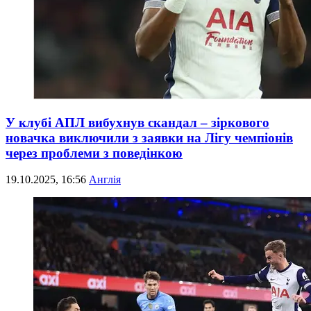
У клубі АПЛ вибухнув скандал – зіркового
новачка виключили з заявки на Лігу чемпіонів
через проблеми з поведінкою
19.10.2025, 16:56
Англія