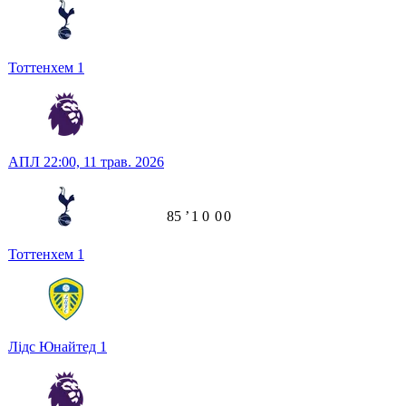
Тоттенхем
1
АПЛ
22:00,
11 трав. 2026
85
ʼ
1
0
0
0
Тоттенхем
1
Лідс Юнайтед
1