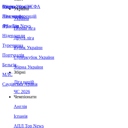
Збірна України
Італія
Суперкубок УЄФА
Україна
Німеччина
Ліга конференцій
Україна
Франція
ЛЧ - Top News
Перша ліга
Нідерланди
Друга ліга
Туреччина
Кубок України
Португалія
Суперкубок України
Бельгія
Збірна України
Збірні
МЛС
Ліга націй
Саудівська Аравія
ЧС 2026
Чемпіонати
Англія
Іспанія
АПЛ Top News