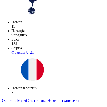
Номер
11
Позиція
нападник
Зріст
183
Збірна
Франція U-21
Номер в збірній
7
Основне
Матчі
Статистика
Новини
трансфери