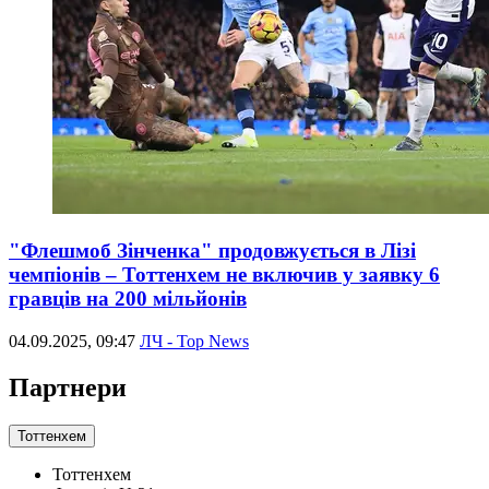
"Флешмоб Зінченка" продовжується в Лізі
чемпіонів – Тоттенхем не включив у заявку 6
гравців на 200 мільйонів
04.09.2025, 09:47
ЛЧ - Top News
Партнери
Тоттенхем
Тоттенхем