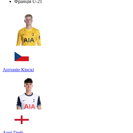
Франція U-21
Антонін Кінскі
Арчі Грей