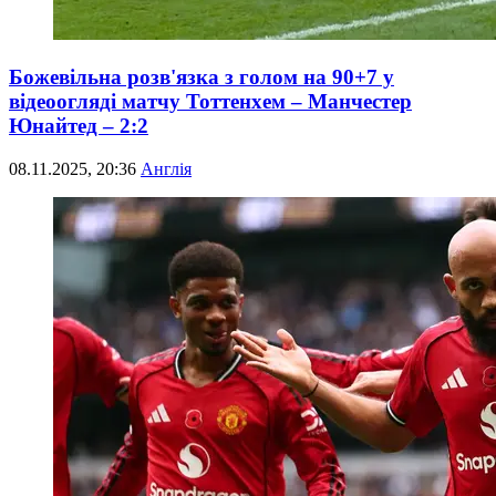
Божевільна розв'язка з голом на 90+7 у
відеоогляді матчу Тоттенхем – Манчестер
Юнайтед – 2:2
08.11.2025, 20:36
Англія