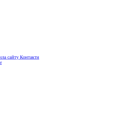
ила сайту
Контакти
r