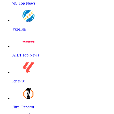
ЧС Top News
Україна
АПЛ Top News
Іспанія
Ліга Європи