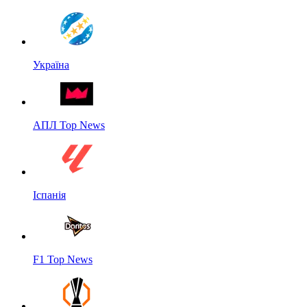
Україна
АПЛ Top News
Іспанія
F1 Top News