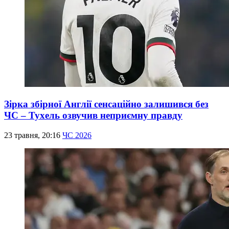
Зірка збірної Англії сенсаційно залишився без
ЧС – Тухель озвучив неприємну правду
23 травня, 20:16
ЧС 2026