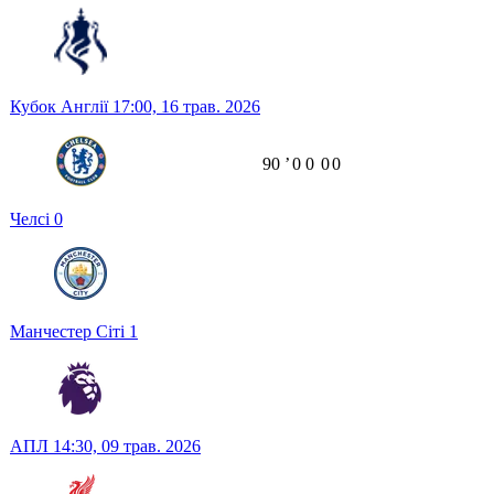
Кубок Англії
17:00,
16 трав. 2026
90
ʼ
0
0
0
0
Челсі
0
Манчестер Сіті
1
АПЛ
14:30,
09 трав. 2026