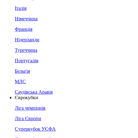
Італія
Німеччина
Франція
Нідерланди
Туреччина
Португалія
Бельгія
МЛС
Саудівська Аравія
Єврокубки
Ліга чемпіонів
Ліга Європи
Суперкубок УЄФА