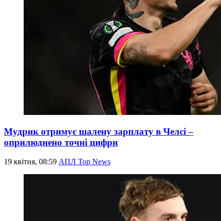
Мудрик отримує шалену зарплату в Челсі –
оприлюднено точні цифри
19 квітня, 08:59
АПЛ Top News