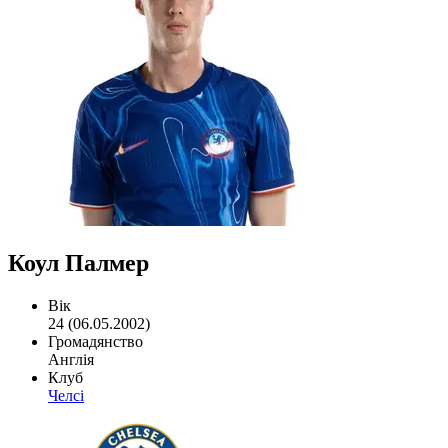
Коул Палмер
Вік
24 (06.05.2002)
Громадянство
Англія
Клуб
Челсі