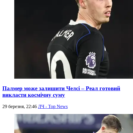
Палмер може залишити Челсі – Реал готовий
викласти космічну суму
29 березня, 22:46
ЛЧ - Top News