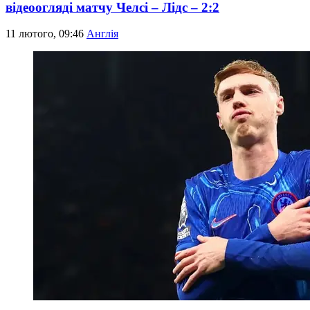
відеоогляді матчу Челсі – Лідс – 2:2
11 лютого, 09:46
Англія