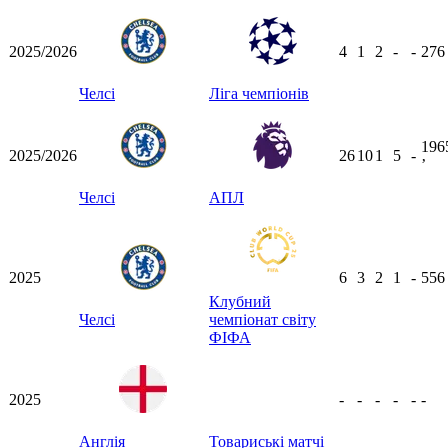
2025/2026
4
1
2
-
-
27
Челсі
Ліга чемпіонів
196
2025/2026
26
10
1
5
-
ʼ
Челсі
АПЛ
2025
6
3
2
1
-
55
Клубний
Челсі
чемпіонат світу
ФІФА
2025
-
-
-
-
-
-
Англія
Товариські матчі