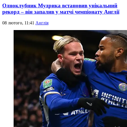
Одноклубник Мудрика встановив унікальний
рекорд – він запалив у матчі чемпіонату Англії
08 лютого, 11:41
Англія