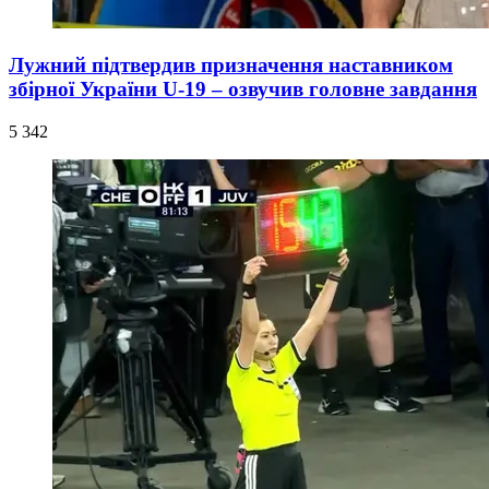
Лужний підтвердив призначення наставником
збірної України U-19 – озвучив головне завдання
5 342