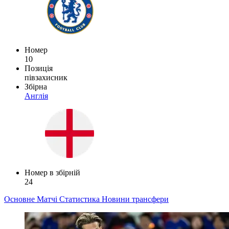
Номер
10
Позиція
півзахисник
Збірна
Англія
Номер в збірній
24
Основне
Матчі
Статистика
Новини
трансфери