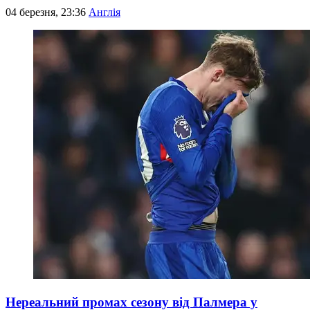
04 березня, 23:36
Англія
Нереальний промах сезону від Палмера у