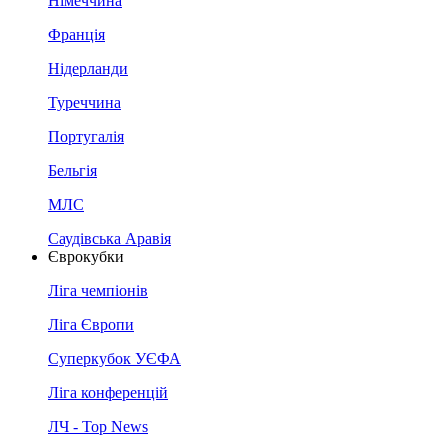
Німеччина
Франція
Нідерланди
Туреччина
Португалія
Бельгія
МЛС
Саудівська Аравія
Єврокубки
Ліга чемпіонів
Ліга Європи
Суперкубок УЄФА
Ліга конференцій
ЛЧ - Top News