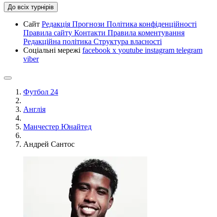
До всіх турнірів
Сайт
Редакція
Прогнози
Політика конфіденційності
Правила сайту
Контакти
Правила коментування
Редакційна політика
Структура власності
Соціальні мережі
facebook
x
youtube
instagram
telegram
viber
Футбол 24
Англія
Манчестер Юнайтед
Андрей Сантос