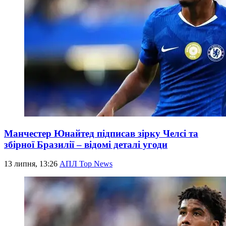
Манчестер Юнайтед підписав зірку Челсі та
збірної Бразилії – відомі деталі угоди
13 липня, 13:26
АПЛ Top News