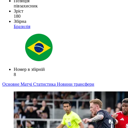
Позиція
півзахисник
Зріст
180
Збірна
Бразилія
Номер в збірній
8
Основне
Матчі
Статистика
Новини
трансфери