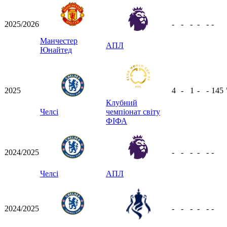
2025/2026
-
-
-
-
-
-
Манчестер
АПЛ
Юнайтед
2025
4
-
1
-
-
145
Клубний
Челсі
чемпіонат світу
ФІФА
2024/2025
-
-
-
-
-
-
Челсі
АПЛ
2024/2025
-
-
-
-
-
-