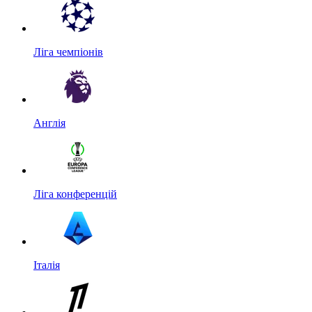
Ліга чемпіонів
Англія
Ліга конференцій
Італія