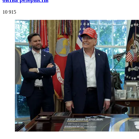
10 915