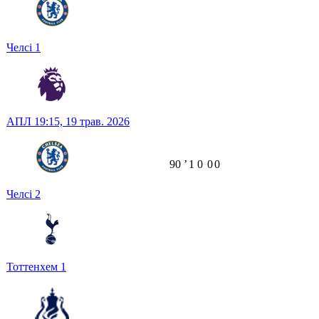
Челсі
1
АПЛ
19:15,
19 трав. 2026
90
ʼ
1
0
0
0
Челсі
2
Тоттенхем
1