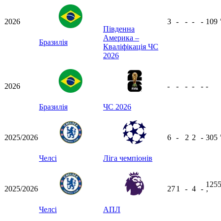
2026
3
-
-
-
-
109
Південна
Америка –
Бразилія
Кваліфікація ЧС
2026
2026
-
-
-
-
-
-
Бразилія
ЧС 2026
2025/2026
6
-
2
2
-
305
Челсі
Ліга чемпіонів
125
2025/2026
27
1
-
4
-
ʼ
Челсі
АПЛ