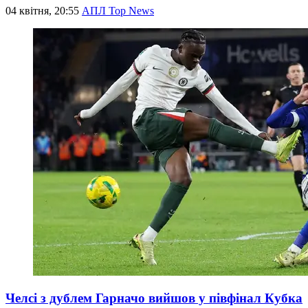
04 квітня, 20:55
АПЛ Top News
Челсі з дублем Гарначо вийшов у півфінал Кубка