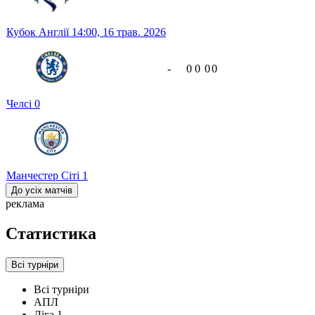
Кубок Англії
14:00,
16 трав. 2026
-
0
0
0
0
Челсі
0
Манчестер Сіті
1
До усіх матчів
реклама
Статистика
Всі турніри
Всі турніри
АПЛ
Ліга 1