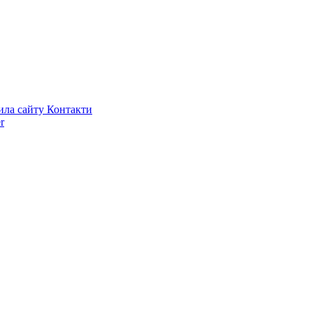
ила сайту
Контакти
r