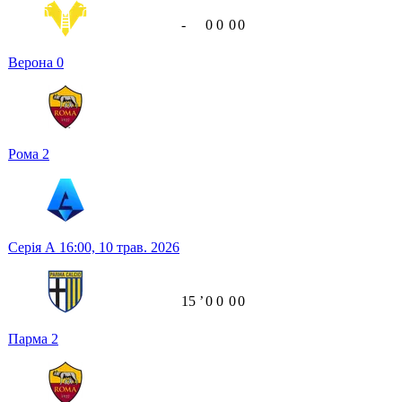
-
0
0
0
0
Верона
0
Рома
2
Серія А
16:00,
10 трав. 2026
15
ʼ
0
0
0
0
Парма
2