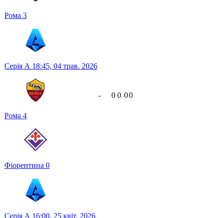
Рома
3
Серія А
18:45,
04 трав. 2026
-
0
0
0
0
Рома
4
Фіорентина
0
Серія А
16:00,
25 квіт. 2026