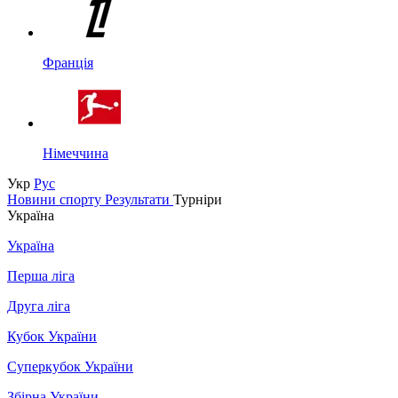
Франція
Німеччина
Укр
Рус
Новини спорту
Результати
Турніри
Україна
Україна
Перша ліга
Друга ліга
Кубок України
Суперкубок України
Збірна України