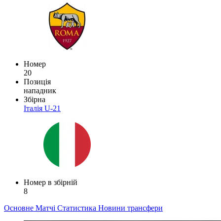
Номер
20
Позиція
нападник
Збірна
Італія U-21
Номер в збірній
8
Основне
Матчі
Статистика
Новини
трансфери