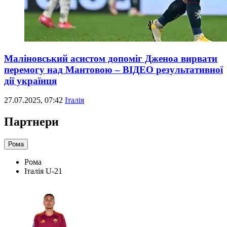
Маліновський асистом допоміг Дженоа вирвати
перемогу над Мантовою – ВІДЕО результативної
дії українця
27.07.2025, 07:42
Італія
Партнери
Рома
Рома
Італія U-21