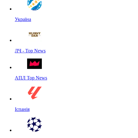
Україна
ЛЧ - Top News
АПЛ Top News
Іспанія