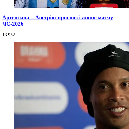
Аргентина – Австрія: прогноз і анонс матчу
ЧС-2026
13 952