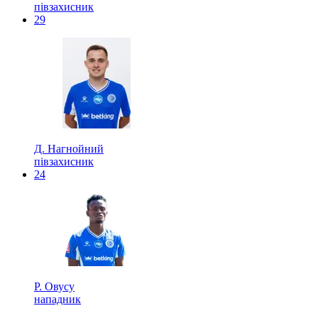
півзахисник
29
Д. Нагнойний
півзахисник
24
Р. Овусу
нападник