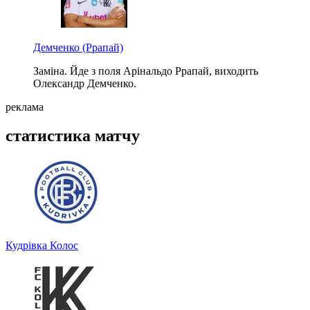
Демченко
(Ррапай)
Заміна. Йде з поля Арінальдо Ррапай, виходить
Олександр Демченко.
реклама
статистика матчу
Кудрівка
Колос