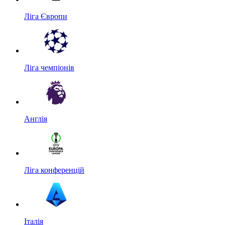
Ліга Європи
Ліга чемпіонів
Англія
Ліга конференцій
Італія