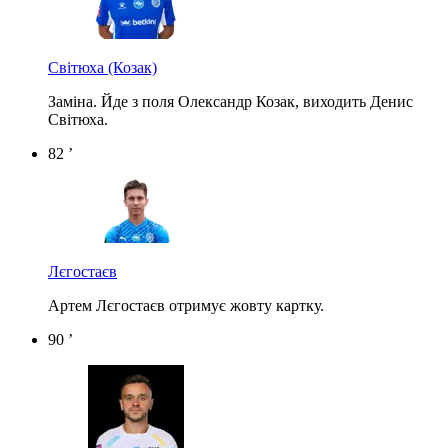
Світюха
(Козак)
Заміна. Йде з поля Олександр Козак, виходить Денис
Світюха.
82 ’
Лєгостаєв
Артем Лєгостаєв отримує жовту картку.
90 ’