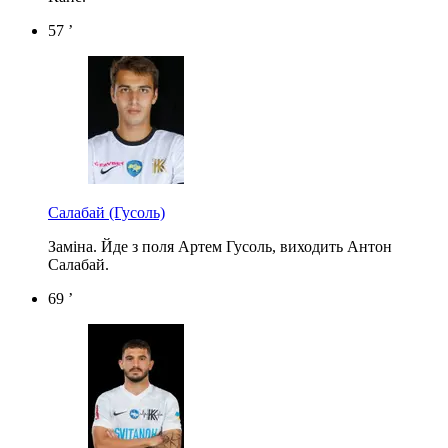
57 ’
Салабай
(Гусоль)
Заміна. Йде з поля Артем Гусоль, виходить Антон
Салабай.
69 ’