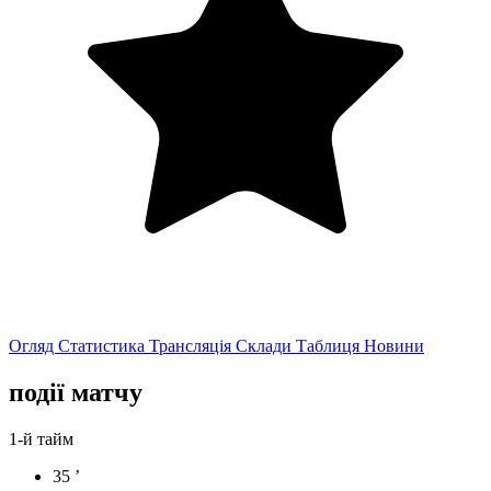
Огляд
Статистика
Трансляція
Склади
Таблиця
Новини
події матчу
1-й тайм
35 ’