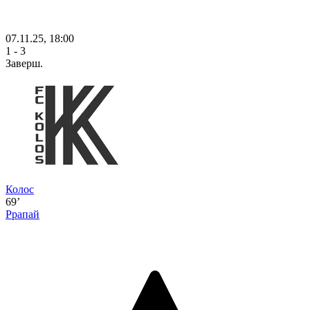
07.11.25, 18:00
1 - 3
Заверш.
Колос
69’
Ррапай