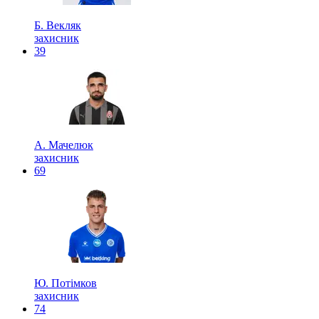
Б. Векляк
захисник
39
А. Мачелюк
захисник
69
Ю. Потімков
захисник
74