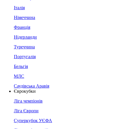
Італія
Німеччина
Франція
Нідерланди
Туреччина
Португалія
Бельгія
МЛС
Саудівська Аравія
Єврокубки
Ліга чемпіонів
Ліга Європи
Суперкубок УЄФА