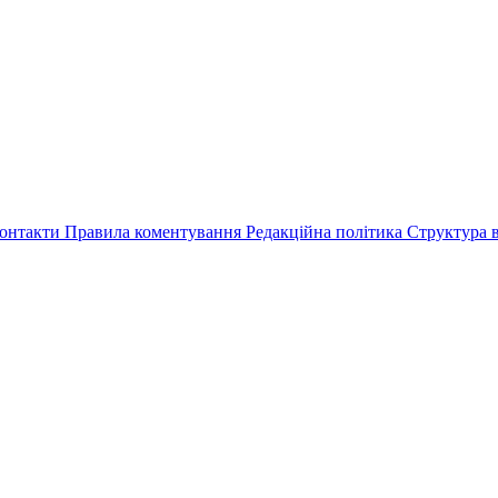
онтакти
Правила коментування
Редакційна політика
Структура в