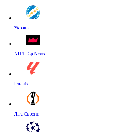
Україна
АПЛ Top News
Іспанія
Ліга Європи