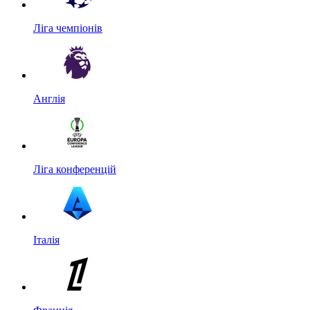
Ліга чемпіонів
Англія
Ліга конференцій
Італія