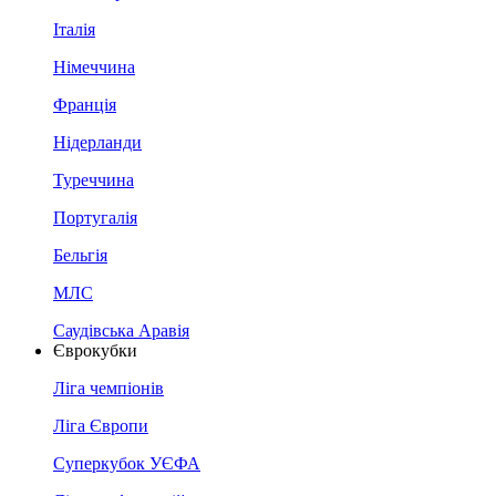
Італія
Німеччина
Франція
Нідерланди
Туреччина
Португалія
Бельгія
МЛС
Саудівська Аравія
Єврокубки
Ліга чемпіонів
Ліга Європи
Суперкубок УЄФА