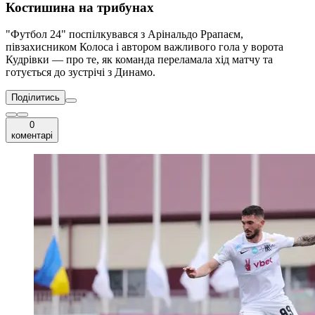
Костишина на трибунах
"Футбол 24" поспілкувався з Арінальдо Ррапаєм,
півзахисником Колоса і автором важливого гола у ворота
Кудрівки — про те, як команда переламала хід матчу та
готується до зустрічі з Динамо.
Поділитись
0
коментарі