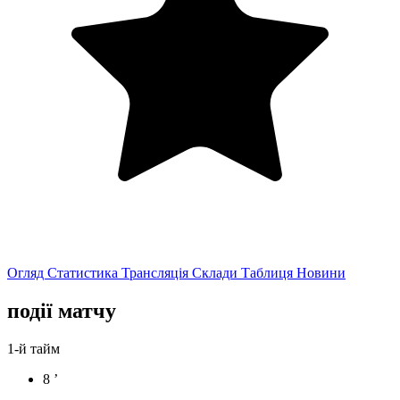
Огляд
Статистика
Трансляція
Склади
Таблиця
Новини
події матчу
1-й тайм
8 ’