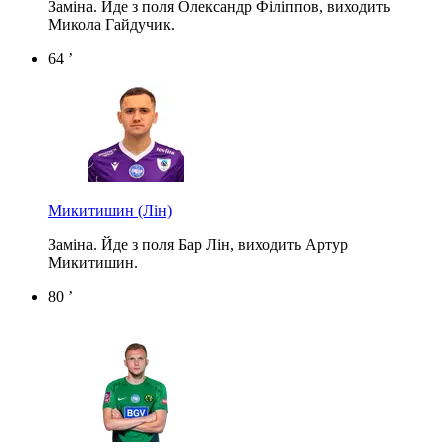
Заміна. Йде з поля Олександр Філіппов, виходить
Микола Гайдучик.
64 ’
Микитишин
(Лін)
Заміна. Йде з поля Бар Лін, виходить Артур
Микитишин.
80 ’