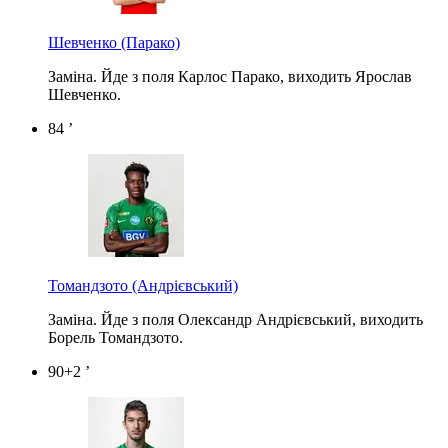
Шевченко
(Парако)
Заміна. Йде з поля Карлос Парако, виходить Ярослав
Шевченко.
84 ’
Томандзото
(Андрієвський)
Заміна. Йде з поля Олександр Андрієвський, виходить
Борель Томандзото.
90+2 ’