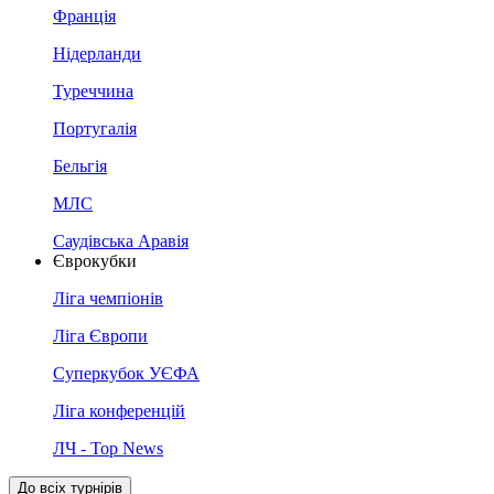
Франція
Нідерланди
Туреччина
Португалія
Бельгія
МЛС
Саудівська Аравія
Єврокубки
Ліга чемпіонів
Ліга Європи
Суперкубок УЄФА
Ліга конференцій
ЛЧ - Top News
До всіх турнірів