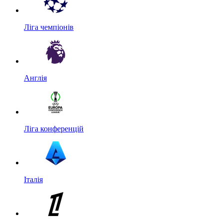
Ліга чемпіонів
Англія
Ліга конференцій
Італія