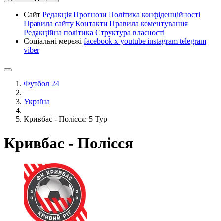
Сайт
Редакція
Прогнози
Політика конфіденційності
Правила сайту
Контакти
Правила коментування
Редакційна політика
Структура власності
Соціальні мережі
facebook
x
youtube
instagram
telegram
viber
Футбол 24
Україна
Кривбас - Полісся: 5 Тур
Кривбас - Полісся