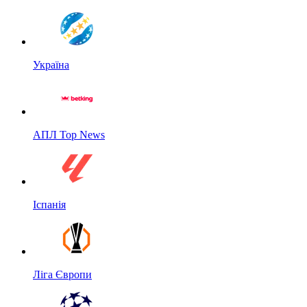
Україна
АПЛ Top News
Іспанія
Ліга Європи