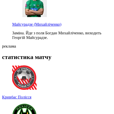
Майсурадзе
(Михайліченко)
Заміна. Йде з поля Богдан Михайліченко, виходить
Георгій Майсурадзе.
реклама
статистика матчу
Кривбас
Полісся