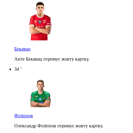
Бекавац
Анте Бекавац отримує жовту картку.
34 ’
Філіппов
Олександр Філіппов отримує жовту картку.