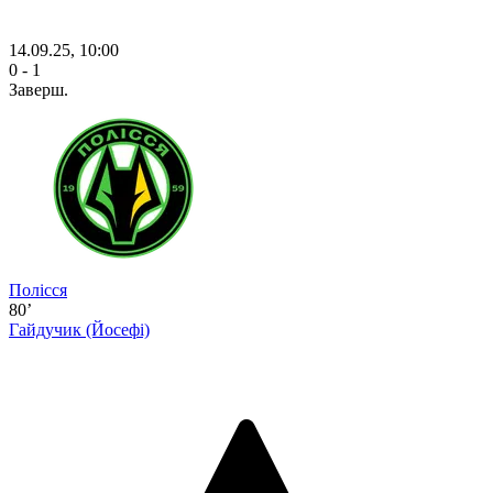
14.09.25, 10:00
0 - 1
Заверш.
Полісся
80’
Гайдучик
(Йосефі)