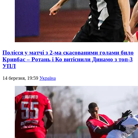
Полісся у матчі з 2-ма скасованими голами било
Кривбас – Ротань і Ко витіснили Динамо з топ-3
УПЛ
14 березня, 19:59
Україна