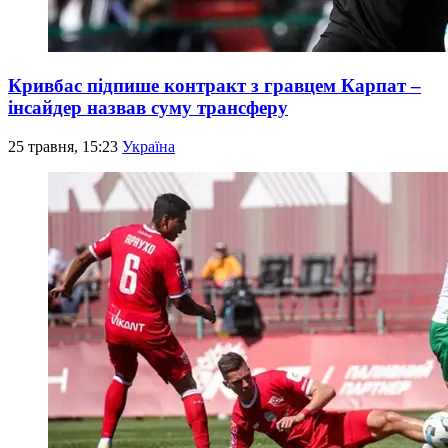
Кривбас підпише контракт з гравцем Карпат –
інсайдер назвав суму трансферу
25 травня, 15:23
Україна