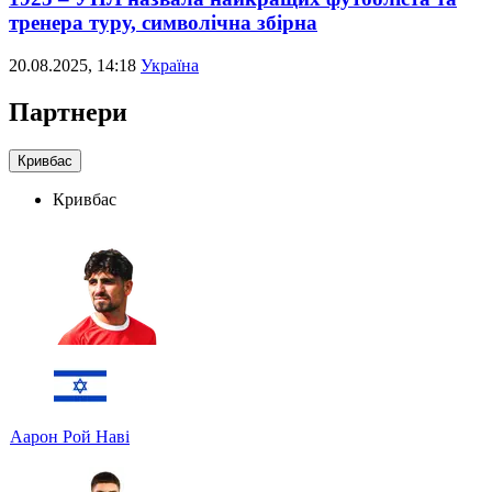
тренера туру, символічна збірна
20.08.2025, 14:18
Україна
Партнери
Кривбас
Кривбас
Аарон Рой Наві