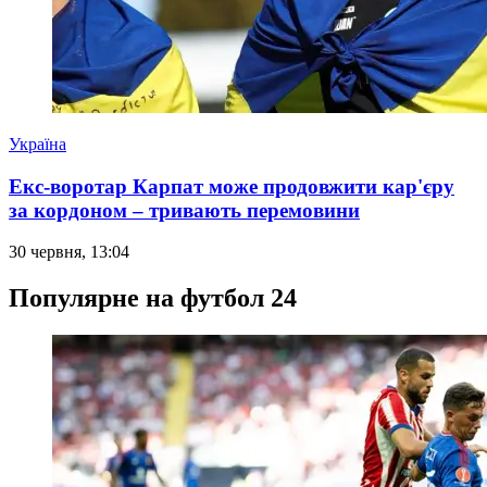
Україна
Екс-воротар Карпат може продовжити кар'єру
за кордоном – тривають перемовини
30 червня, 13:04
Популярне на футбол 24