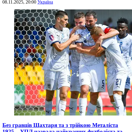
08.11.2025, 20:00
Україна
Без гравців Шахтаря та з трійкою Металіста
1925 – УПЛ назвала найкращих футболіста та