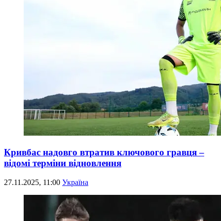
Кривбас надовго втратив ключового гравця –
відомі терміни відновлення
27.11.2025, 11:00
Україна