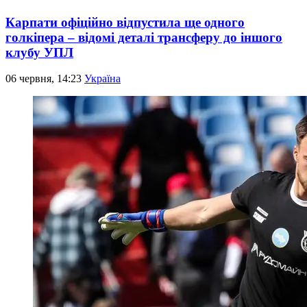
Карпати офіційно відпустила ще одного
голкіпера – відомі деталі трансферу до іншого
клубу УПЛ
06 червня, 14:23
Україна