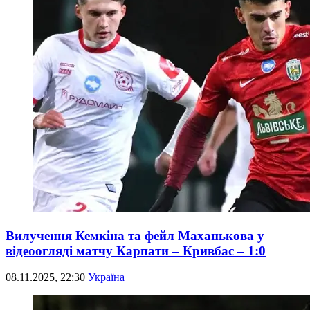
Вилучення Кемкіна та фейл Маханькова у
відеоогляді матчу Карпати – Кривбас – 1:0
08.11.2025, 22:30
Україна