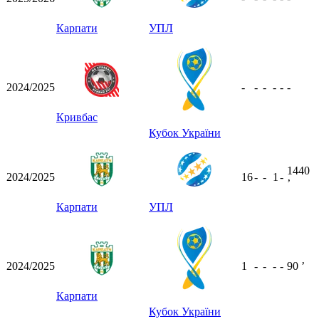
Карпати
УПЛ
2024/2025
-
-
-
-
-
-
Кривбас
Кубок України
1440
2024/2025
16
-
-
1
-
ʼ
Карпати
УПЛ
2024/2025
1
-
-
-
-
90
ʼ
Карпати
Кубок України