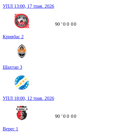
УПЛ
13:00,
17 трав. 2026
90
ʼ
0
0
0
0
Кривбас
2
Шахтар
3
УПЛ
18:00,
12 трав. 2026
90
ʼ
0
0
0
0
Верес
1