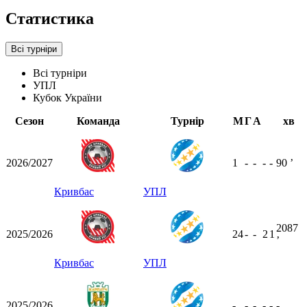
Статистика
Всі турніри
Всі турніри
УПЛ
Кубок України
Сезон
Команда
Турнір
М
Г
А
хв
2026/2027
1
-
-
-
-
90
ʼ
Кривбас
УПЛ
2087
2025/2026
24
-
-
2
1
ʼ
Кривбас
УПЛ
2025/2026
-
-
-
-
-
-