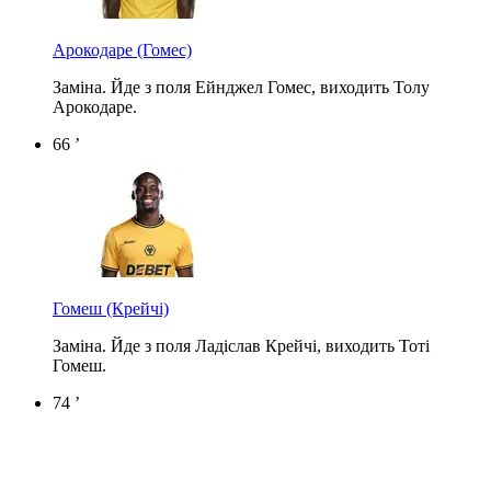
Арокодаре
(Гомес)
Заміна. Йде з поля Ейнджел Гомес, виходить Толу
Арокодаре.
66 ’
Гомеш
(Крейчі)
Заміна. Йде з поля Ладіслав Крейчі, виходить Тоті
Гомеш.
74 ’