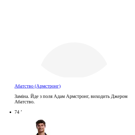
Абатство
(Армстронг)
Заміна. Йде з поля Адам Армстронг, виходить Джером
Абатство.
74 ’