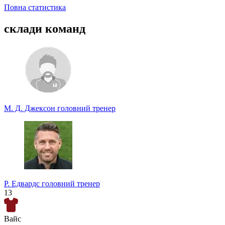
Повна статистика
склади команд
М. Д. Джексон
головний тренер
Р. Едвардс
головний тренер
13
Вайс