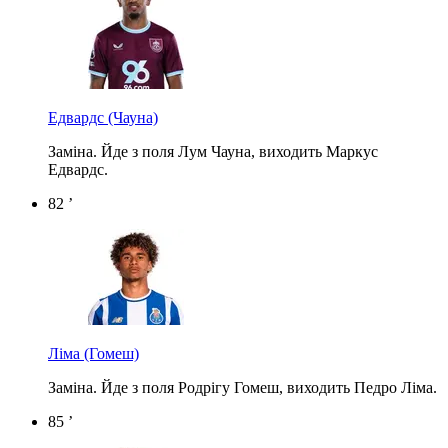
Едвардс
(Чауна)
Заміна. Йде з поля Лум Чауна, виходить Маркус
Едвардс.
82 ’
Ліма
(Гомеш)
Заміна. Йде з поля Родрігу Гомеш, виходить Педро Ліма.
85 ’