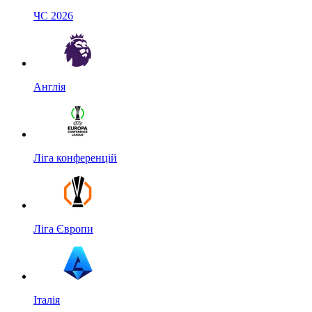
ЧС 2026
Англія
Ліга конференцій
Ліга Європи
Італія