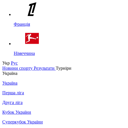
Франція
Німеччина
Укр
Рус
Новини спорту
Результати
Турніри
Україна
Україна
Перша ліга
Друга ліга
Кубок України
Суперкубок України