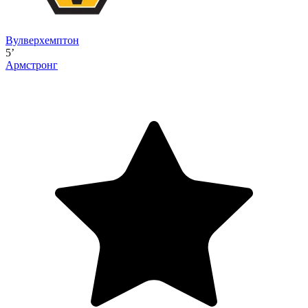
Вулверхемптон
5’
Армстронг