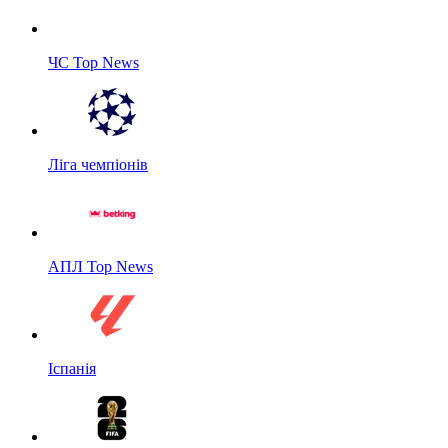
ЧС Top News
Ліга чемпіонів
АПЛ Top News
Іспанія