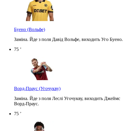
Буено
(Вольфе)
Заміна. Йде з поля Давід Вольфе, виходить Уго Буено.
75 ’
Ворд-Праус
(Угочукву)
Заміна. Йде з поля Леслі Угочукву, виходить Джеймс
Ворд-Праус.
75 ’