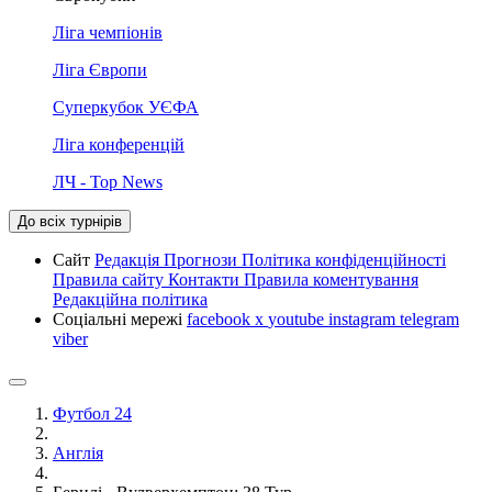
Ліга чемпіонів
Ліга Європи
Суперкубок УЄФА
Ліга конференцій
ЛЧ - Top News
До всіх турнірів
Сайт
Редакція
Прогнози
Політика конфіденційності
Правила сайту
Контакти
Правила коментування
Редакційна політика
Соціальні мережі
facebook
x
youtube
instagram
telegram
viber
Футбол 24
Англія