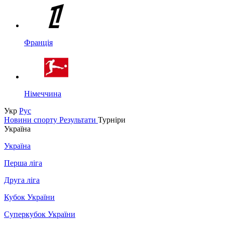
Франція
Німеччина
Укр
Рус
Новини спорту
Результати
Турніри
Україна
Україна
Перша ліга
Друга ліга
Кубок України
Суперкубок України