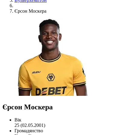
Вулверхемптон
Єрсон Москера
Єрсон Москера
Вік
25 (02.05.2001)
Громадянство