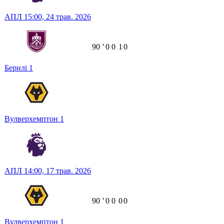
АПЛ
15:00,
24 трав. 2026
90
ʼ
0
0
1
0
Бернлі
1
Вулверхемптон
1
АПЛ
14:00,
17 трав. 2026
90
ʼ
0
0
0
0
Вулверхемптон
1