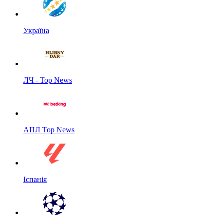
Україна
ЛЧ - Top News
АПЛ Top News
Іспанія