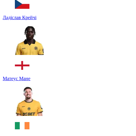
Ладіслав Крейчі
Матеус Мане