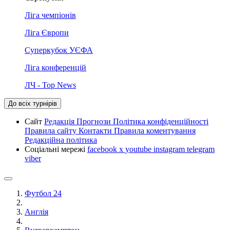
Ліга чемпіонів
Ліга Європи
Суперкубок УЄФА
Ліга конференцій
ЛЧ - Top News
До всіх турнірів
Сайт
Редакція
Прогнози
Політика конфіденційності
Правила сайту
Контакти
Правила коментування
Редакційна політика
Соціальні мережі
facebook
x
youtube
instagram
telegram
viber
Футбол 24
Англія