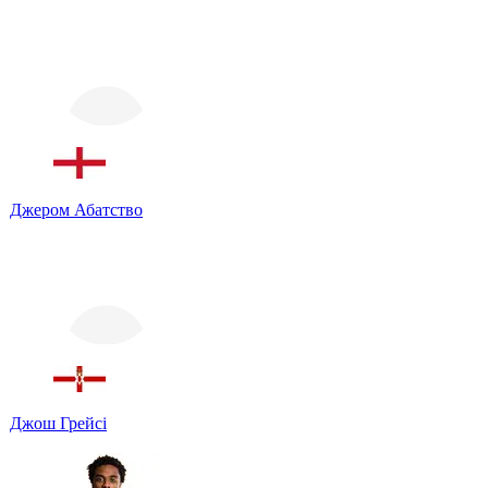
Джером Абатство
Джош Грейсі