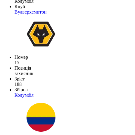
Колумбія
Клуб
Вулверхемптон
Номер
15
Позиція
захисник
Зріст
188
Збірна
Колумбія