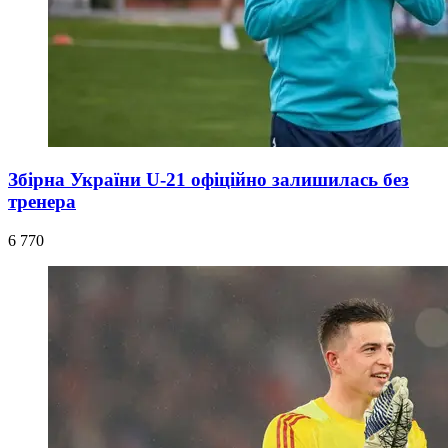
Збірна України U-21 офіційно залишилась без
тренера
6 770