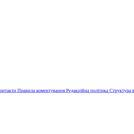
онтакти
Правила коментування
Редакційна політика
Структура в