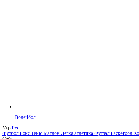
Волейбол
Укр
Рус
Футбол
Бокс
Теніс
Біатлон
Легка атлетика
Футзал
Баскетбол
Х
Сайт