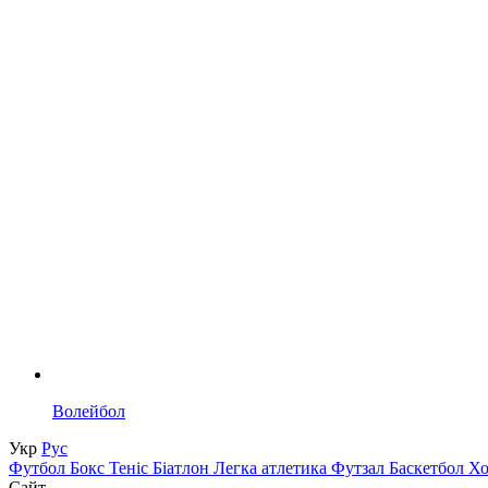
Волейбол
Укр
Рус
Футбол
Бокс
Теніс
Біатлон
Легка атлетика
Футзал
Баскетбол
Х
Сайт