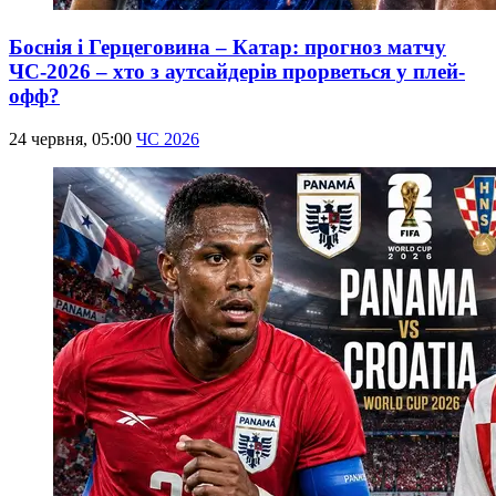
Боснія і Герцеговина – Катар: прогноз матчу
ЧС-2026 – хто з аутсайдерів прорветься у плей-
офф?
24 червня, 05:00
ЧС 2026