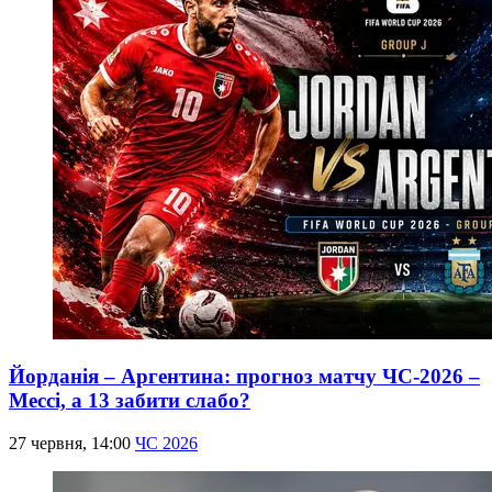
Йорданія – Аргентина: прогноз матчу ЧС-2026 –
Мессі, а 13 забити слабо?
27 червня, 14:00
ЧС 2026