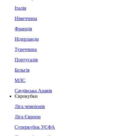
Італія
Німеччина
Франція
Нідерланди
Туреччина
Португалія
Бельгія
МЛС
Саудівська Аравія
Єврокубки
Ліга чемпіонів
Ліга Європи
Суперкубок УЄФА