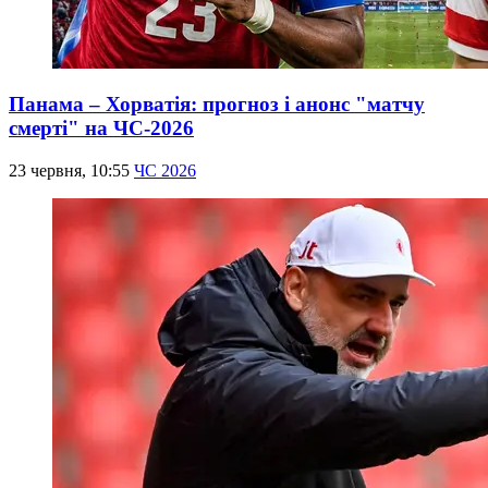
Панама – Хорватія: прогноз і анонс "матчу
смерті" на ЧС-2026
23 червня, 10:55
ЧС 2026