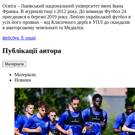
Освіта – Львівський національний університет імені Івана
Франка. В журналістиці з 2012 року. До команди Футбол 24
приєднався в березні 2019 року. Люблю український футбол в
усіх його проявах – від Класичного дербі в УПЛ до скандалів
в аматорському чемпіонаті та Медіалізі.
фейсбук
X
email
Публікації автора
Матеріали
Матеріали
Новини