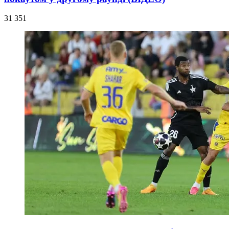
31 351