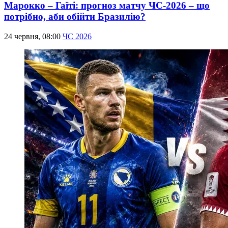
Марокко – Гаїті: прогноз матчу ЧС-2026 – що
потрібно, аби обійти Бразилію?
24 червня, 08:00
ЧС 2026