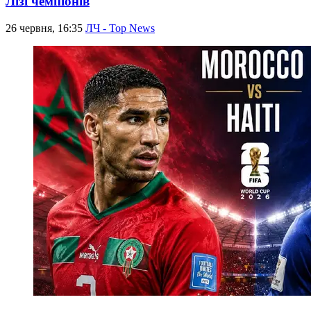
Лізі чемпіонів
26 червня, 16:35
ЛЧ - Top News