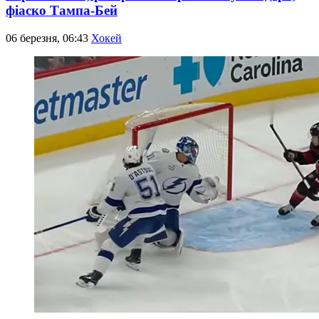
фіаско Тампа-Бей
06 березня, 06:43
Хокей