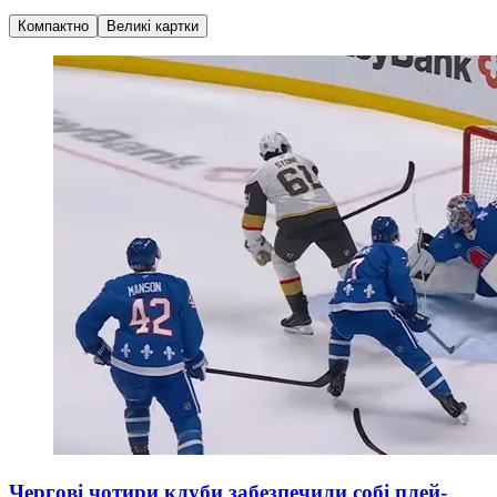
Компактно
Великі картки
Чергові чотири клуби забезпечили собі плей-