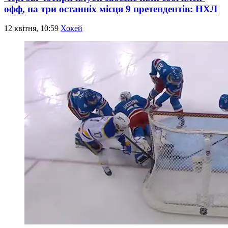
офф, на три останніх місця 9 претендентів: НХЛ
12 квітня, 10:59
Хокей