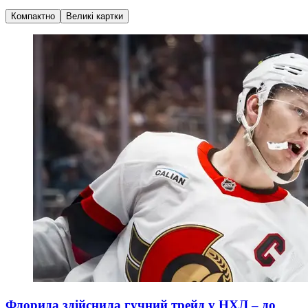
Компактно
Великі картки
Флорида здійснила гучний трейд у НХЛ – до