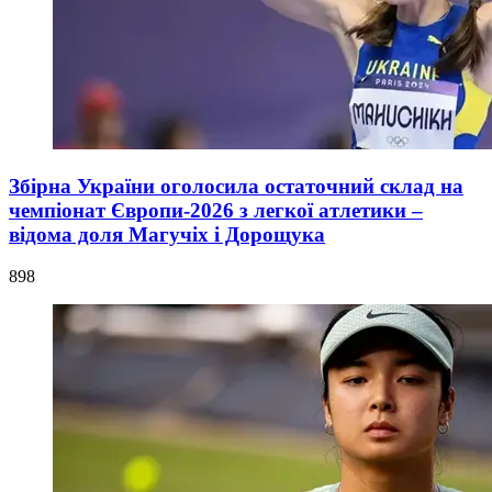
Збірна України оголосила остаточний склад на
чемпіонат Європи-2026 з легкої атлетики –
відома доля Магучіх і Дорощука
898