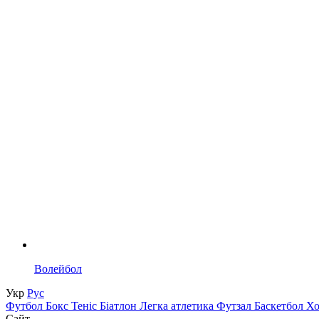
Волейбол
Укр
Рус
Футбол
Бокс
Теніс
Біатлон
Легка атлетика
Футзал
Баскетбол
Х
Сайт