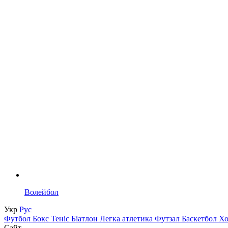
Волейбол
Укр
Рус
Футбол
Бокс
Теніс
Біатлон
Легка атлетика
Футзал
Баскетбол
Х
Сайт