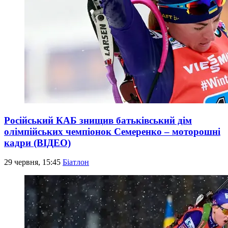
Російський КАБ знищив батьківський дім
олімпійських чемпіонок Семеренко – моторошні
кадри (ВІДЕО)
29 червня, 15:45
Біатлон