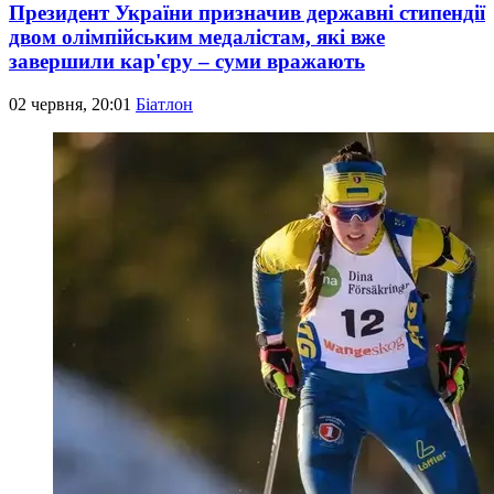
Президент України призначив державні стипендії
двом олімпійським медалістам, які вже
завершили кар'єру – суми вражають
02 червня, 20:01
Біатлон