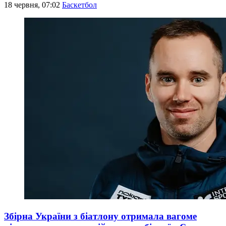
18 червня, 07:02
Баскетбол
Збірна України з біатлону отримала вагоме