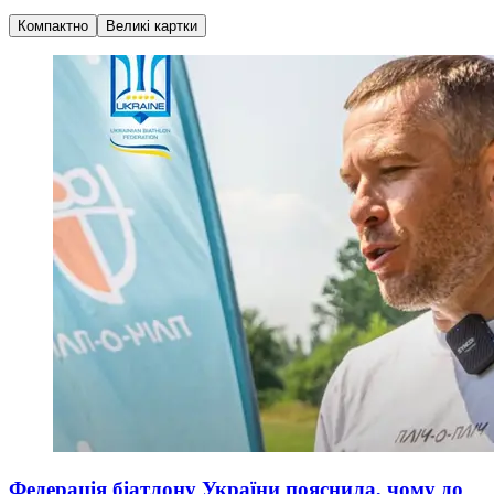
Компактно
Великі картки
Федерація біатлону України пояснила, чому до