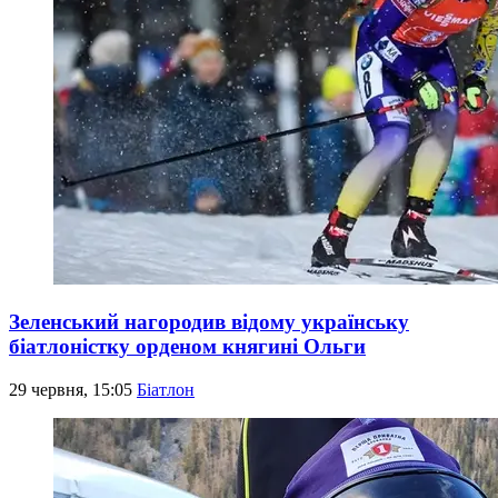
Зеленський нагородив відому українську
біатлоністку орденом княгині Ольги
29 червня, 15:05
Біатлон