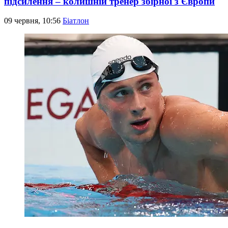
підсилення – колишній тренер збірної з Європи
09 червня, 10:56
Біатлон