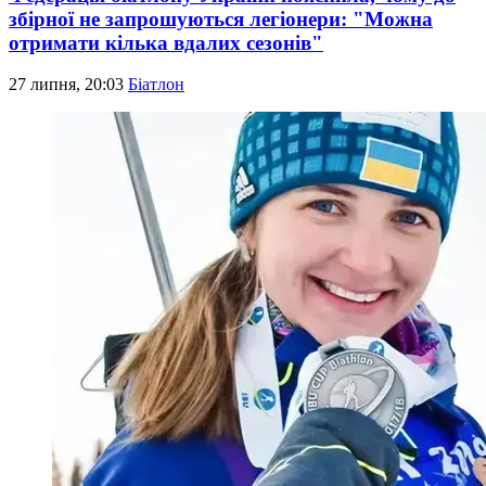
збірної не запрошуються легіонери: "Можна
отримати кілька вдалих сезонів"
27 липня, 20:03
Біатлон