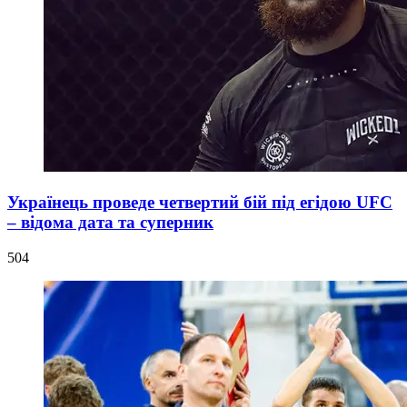
Українець проведе четвертий бій під егідою UFC
– відома дата та суперник
504