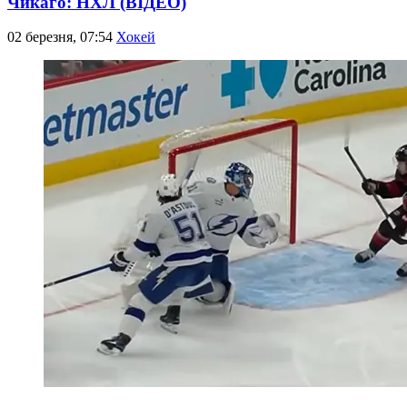
Чикаго: НХЛ (ВІДЕО)
02 березня, 07:54
Хокей