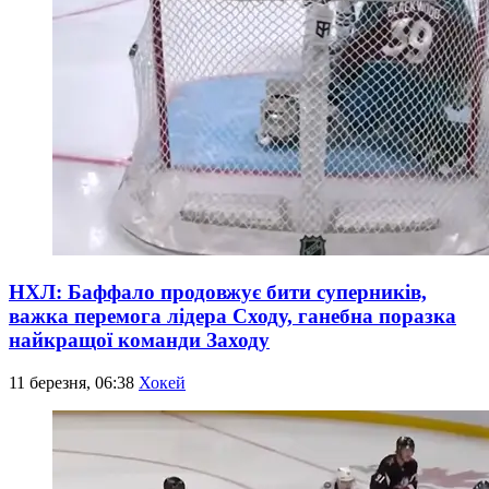
НХЛ: Баффало продовжує бити суперників,
важка перемога лідера Сходу, ганебна поразка
найкращої команди Заходу
11 березня, 06:38
Хокей