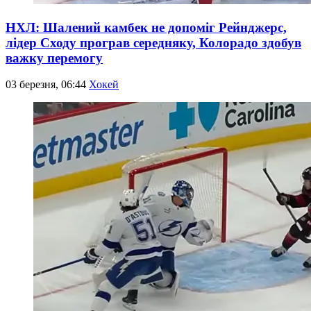
НХЛ: Шалений камбек не допоміг Рейнджерс,
лідер Сходу програв середняку, Колорадо здобув
важку перемогу
03 березня, 06:44
Хокей