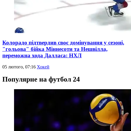
Колорадо підтвердив своє домінування у сезоні,
"гольова" бійка Міннесоти та Нешвілла,
переможна хода Далласа: НХЛ
05 лютого, 07:16
Хокей
Популярне на футбол 24