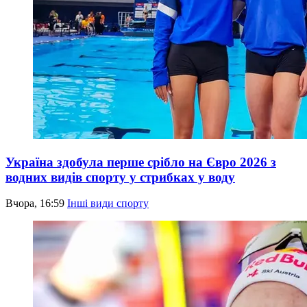
Україна здобула перше срібло на Євро 2026 з
водних видів спорту у стрибках у воду
Вчора, 16:59
Інші види спорту