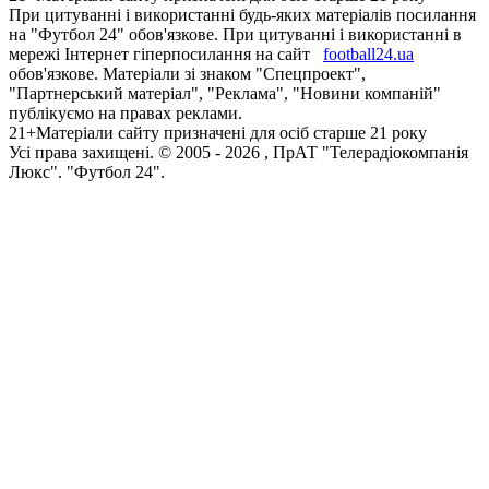
При цитуванні і використанні будь-яких матеріалів посилання
на "Футбол 24" обов'язкове. При цитуванні і використанні в
мережі Інтернет гіперпосилання на сайт
football24.ua
обов'язкове. Матеріали зі знаком "Спецпроект",
"Партнерський матеріал", "Реклама", "Новини компаній"
публікуємо на правах реклами.
21+
Матеріали сайту призначені для осіб старше 21 року
Усi права захищенi. © 2005 -
2026
, ПрАТ "Телерадіокомпанія
Люкс". "Футбол 24".