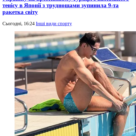
тенісу в Японії з труднощами зупинила 9-та
ракетка світу
Сьогодні, 16:24
Інші види спорту