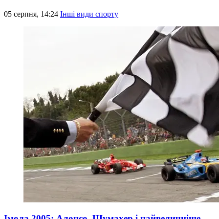
05 серпня, 14:24
Інші види спорту
Імола 2005: Алонсо, Шумахер і найвеличніше