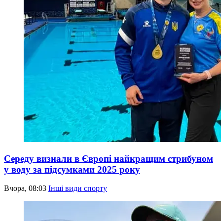
Середу визнали в Європі найкращим стрибуном
у воду за підсумками 2025 року
Вчора, 08:03
Інші види спорту