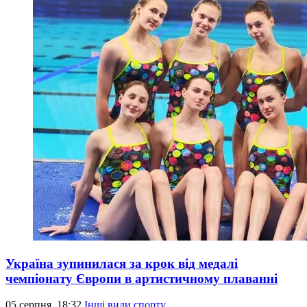
Україна зупинилася за крок від медалі
чемпіонату Європи в артистичному плаванні
05 серпня, 18:32
Інші види спорту