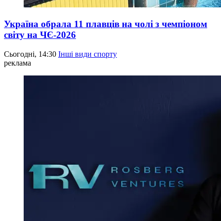
Україна обрала 11 плавців на чолі з чемпіоном
світу на ЧЄ-2026
Сьогодні, 14:30
Інші види спорту
реклама