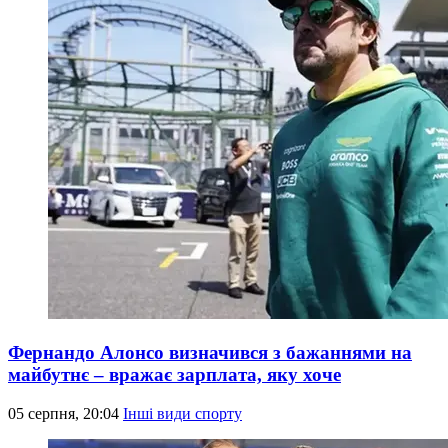
Фернандо Алонсо визначився з бажаннями на
майбутнє – вражає зарплата, яку хоче
05 серпня, 20:04
Інші види спорту