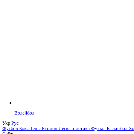
Волейбол
Укр
Рус
Футбол
Бокс
Теніс
Біатлон
Легка атлетика
Футзал
Баскетбол
Х
Сайт