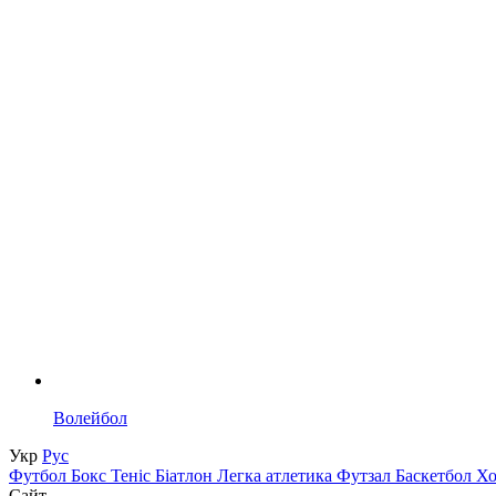
Волейбол
Укр
Рус
Футбол
Бокс
Теніс
Біатлон
Легка атлетика
Футзал
Баскетбол
Х
Сайт