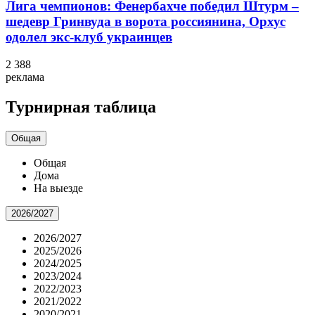
Лига чемпионов: Фенербахче победил Штурм –
шедевр Гринвуда в ворота россиянина, Орхус
одолел экс-клуб украинцев
2 388
реклама
Турнирная таблица
Общая
Общая
Дома
На выезде
2026/2027
2026/2027
2025/2026
2024/2025
2023/2024
2022/2023
2021/2022
2020/2021