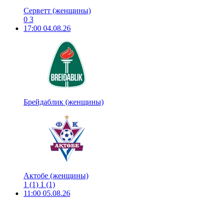
Серветт (женщины)
0
3
17:00
04.08.26
Брейдаблик (женщины)
Актобе (женщины)
1
(1)
1
(1)
11:00
05.08.26