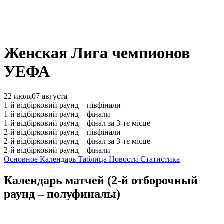
Женская Лига чемпионов
УЕФА
22 июля
07 августа
1-й відбірковий раунд – півфінали
1-й відбірковий раунд – фінали
1-й відбірковий раунд – фінал за 3-тє місце
2-й відбірковий раунд – півфінали
2-й відбірковий раунд – фінал за 3-тє місце
2-й відбірковий раунд – фінали
Основное
Календарь
Таблица
Новости
Статистика
Календарь матчей
(2-й отборочный
раунд – полуфиналы)