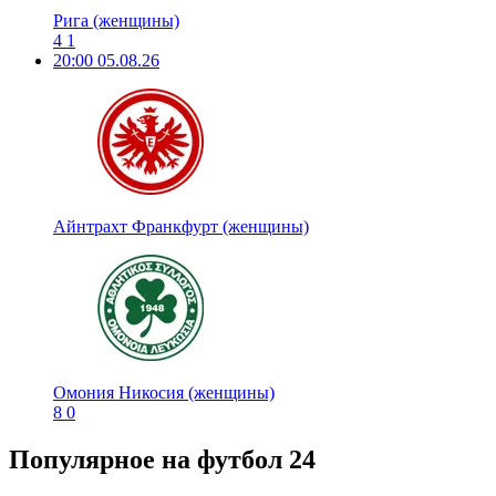
Рига (женщины)
4
1
20:00
05.08.26
Айнтрахт Франкфурт (женщины)
Омония Никосия (женщины)
8
0
Популярное на футбол 24