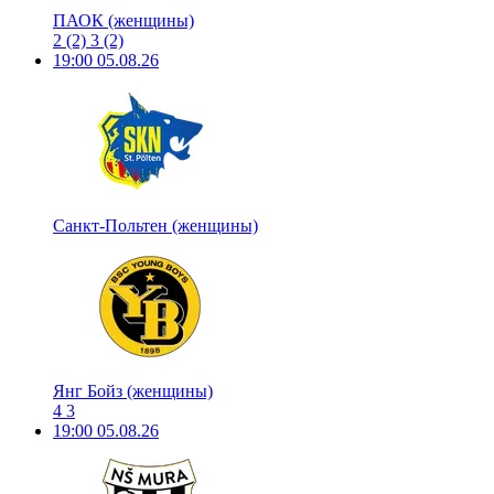
ПАОК (женщины)
2
(2)
3
(2)
19:00
05.08.26
Санкт-Польтен (женщины)
Янг Бойз (женщины)
4
3
19:00
05.08.26