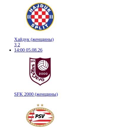
Хайдук (женщины)
3
2
14:00
05.08.26
SFK 2000 (женщины)