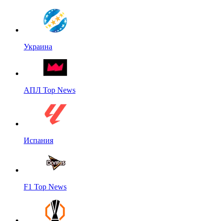
Украина
АПЛ Top News
Испания
F1 Top News