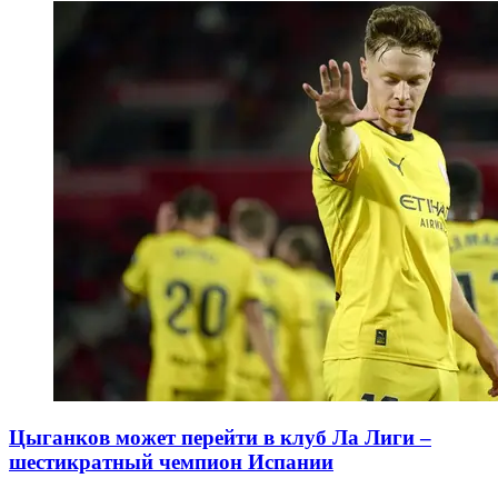
Цыганков может перейти в клуб Ла Лиги –
шестикратный чемпион Испании