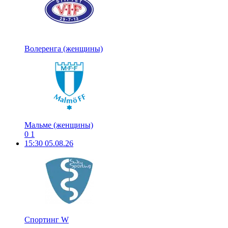
Волеренга (женщины)
Мальме (женщины)
0
1
15:30
05.08.26
Спортинг W