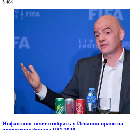
5 484
Инфантино хочет отобрать у Испании право на
проведение финала ЧМ-2030