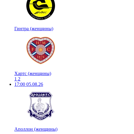
Гинтра (женщины)
Хартс (женщины)
1
2
17:00
05.08.26
Аполлон (женщины)