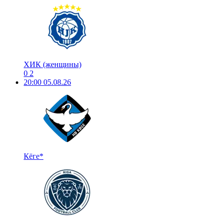
ХИК (женщины)
0
2
20:00
05.08.26
Кёге*