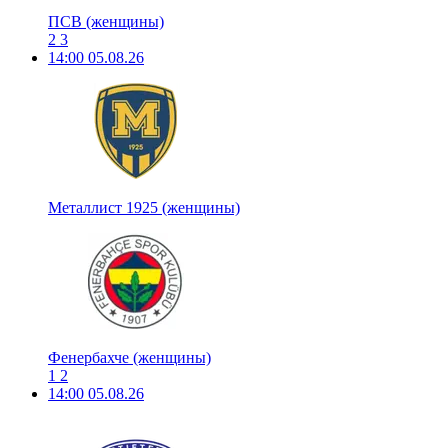
ПСВ (женщины)
2
3
14:00
05.08.26
Металлист 1925 (женщины)
Фенербахче (женщины)
1
2
14:00
05.08.26