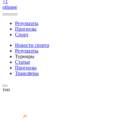
+
1
обране
Результаты
Прогнозы
Спорт
Новости спорта
Результаты
Турниры
Статьи
Прогнозы
Трансферы
топ