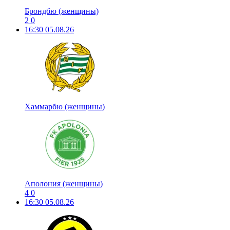
Брондбю (женщины)
2
0
16:30
05.08.26
Хаммарбю (женщины)
Аполония (женщины)
4
0
16:30
05.08.26