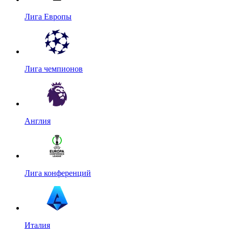
Лига Европы
Лига чемпионов
Англия
Лига конференций
Италия