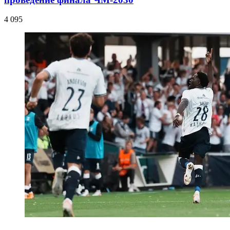
4 095