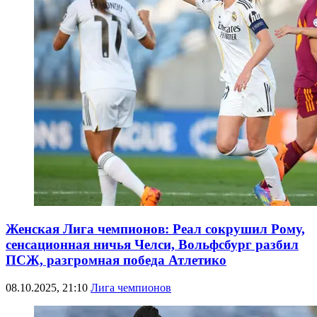
Женская Лига чемпионов: Реал сокрушил Рому,
сенсационная ничья Челси, Вольфсбург разбил
ПСЖ, разгромная победа Атлетико
08.10.2025, 21:10
Лига чемпионов