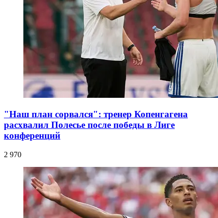
"Наш план сорвался": тренер Копенгагена
расхвалил Полесье после победы в Лиге
конференций
2 970