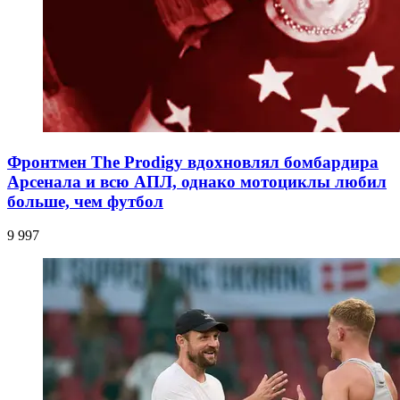
Фронтмен The Prodigy вдохновлял бомбардира
Арсенала и всю АПЛ, однако мотоциклы любил
больше, чем футбол
9 997