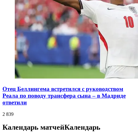
Отец Беллингема встретился с руководством
Реала по поводу трансфера сына – в Мадриде
ответили
2 839
Календарь матчей
Календарь