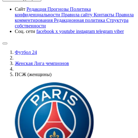
Сайт
Редакция
Прогнозы
Политика
конфиденциальности
Правила сайту
Контакты
Правила
комментирования
Редакционная политика
Структура
собственности
Соц. сети
facebook
x
youtube
instagram
telegram
viber
Футбол 24
Женская Лига чемпионов
ПСЖ (женщины)