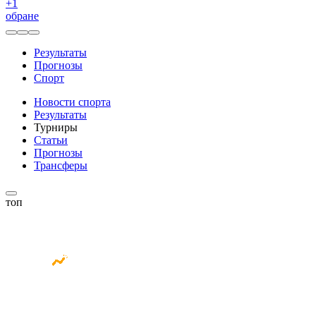
+
1
обране
Результаты
Прогнозы
Спорт
Новости спорта
Результаты
Турниры
Статьи
Прогнозы
Трансферы
топ