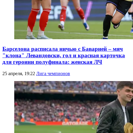
Барселона расписала ничью с Баварией – мяч
"клона" Левандовски, гол и красная карточка
для героини полуфинала: женская ЛЧ
25 апреля, 19:22
Лига чемпионов