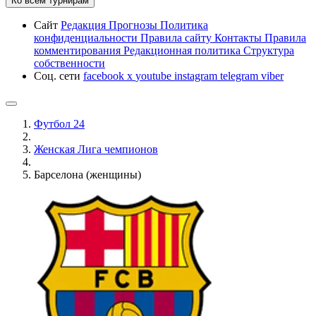
Ко всем турнирам
Сайт
Редакция
Прогнозы
Политика
конфиденциальности
Правила сайту
Контакты
Правила
комментирования
Редакционная политика
Структура
собственности
Соц. сети
facebook
x
youtube
instagram
telegram
viber
Футбол 24
Женская Лига чемпионов
Барселона (женщины)