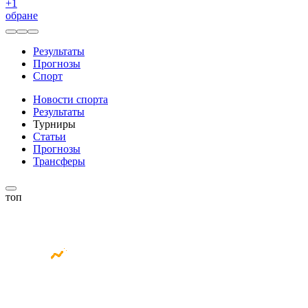
+
1
обране
Результаты
Прогнозы
Спорт
Новости спорта
Результаты
Турниры
Статьи
Прогнозы
Трансферы
топ