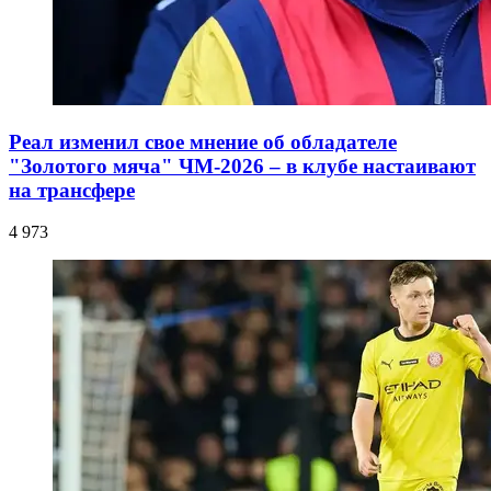
Реал изменил свое мнение об обладателе
"Золотого мяча" ЧМ-2026 – в клубе настаивают
на трансфере
4 973