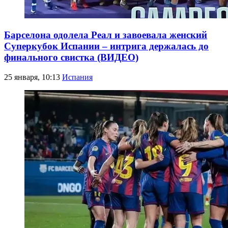
Барселона одолела Реал и завоевала женский
Суперкубок Испании – интрига держалась до
финального свистка (ВИДЕО)
25 января, 10:13
Испания