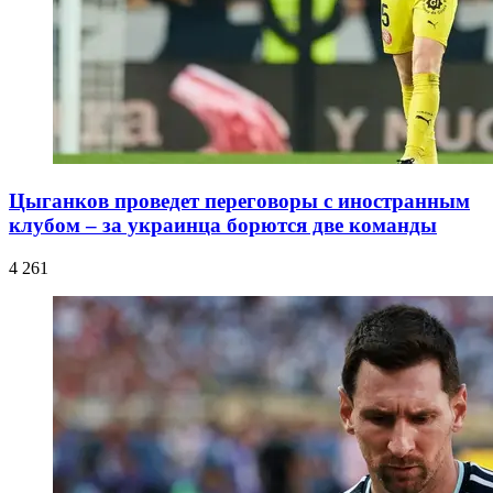
Цыганков проведет переговоры с иностранным
клубом – за украинца борются две команды
4 261