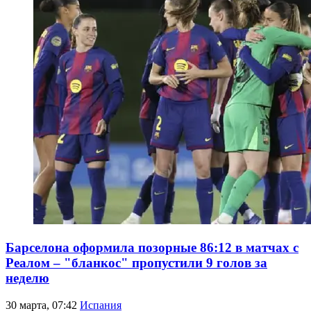
Барселона оформила позорные 86:12 в матчах с
Реалом – "бланкос" пропустили 9 голов за
неделю
30 марта, 07:42
Испания