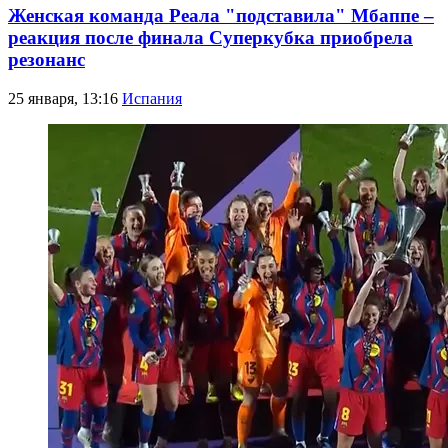
Женская команда Реала "подставила" Мбаппе –
реакция после финала Суперкубка приобрела
резонанс
25 января, 13:16
Испания