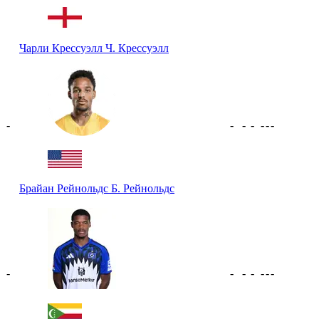
Чарли Крессуэлл
Ч. Крессуэлл
-
-
-
-
-
-
-
Брайан Рейнольдс
Б. Рейнольдс
-
-
-
-
-
-
-