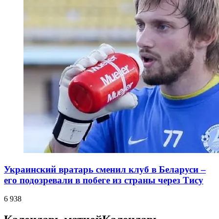
Украинский вратарь сменил клуб в Беларуси –
его подозревали в побеге из страны через Тису
6 938