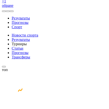
+
1
обране
Результаты
Прогнозы
Спорт
Новости спорта
Результаты
Турниры
Статьи
Прогнозы
Трансферы
топ