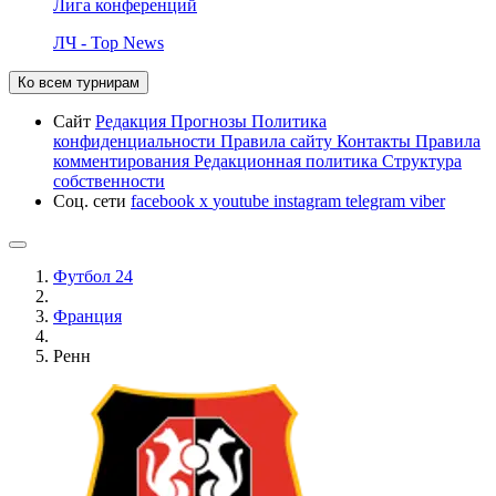
Лига конференций
ЛЧ - Top News
Ко всем турнирам
Сайт
Редакция
Прогнозы
Политика
конфиденциальности
Правила сайту
Контакты
Правила
комментирования
Редакционная политика
Структура
собственности
Соц. сети
facebook
x
youtube
instagram
telegram
viber
Футбол 24
Франция
Ренн