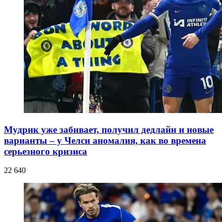
Мудрик уже забивает, получил дедлайн и новые
варианты – у Челси аномалия, как во времена
серьезного кризиса
22 640