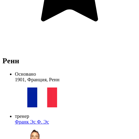
Ренн
Основано
1901, Франция, Ренн
тренер
Франк Эс
Ф. Эс