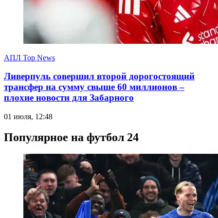
АПЛ Top News
Ливерпуль совершил второй дорогостоящий
трансфер на сумму свыше 60 миллионов –
плохие новости для Забарного
01 июля, 12:48
Популярное на футбол 24