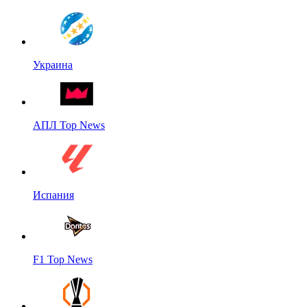
Украина
АПЛ Top News
Испания
F1 Top News