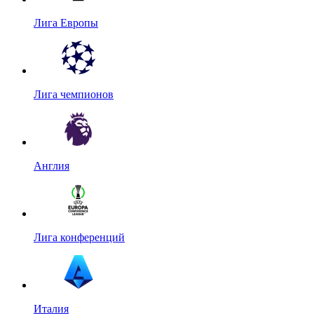
Лига Европы
Лига чемпионов
Англия
Лига конференций
Италия