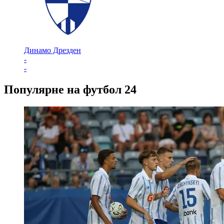
Динамо Дрезден
-
-
Популярне на футбол 24