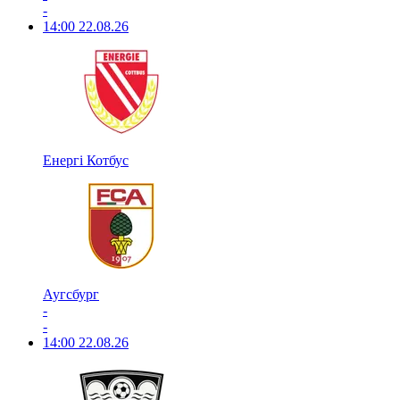
-
14:00
22.08.26
Енергі Котбус
Аугсбург
-
-
14:00
22.08.26