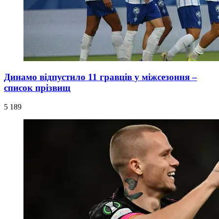
Динамо відпустило 11 гравців у міжсезоння –
список прізвищ
5 189