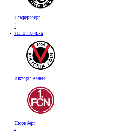
Ельферсберг
-
-
16:30
22.08.26
Вікторія Кельн
Нюрнберг
-
-