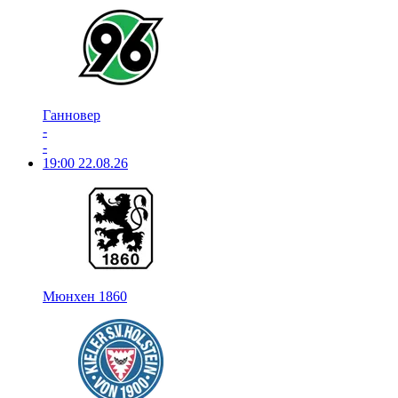
Ганновер
-
-
19:00
22.08.26
Мюнхен 1860