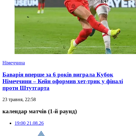
Німеччина
Баварія вперше за 6 років виграла Кубок
Німеччини – Кейн оформив хет-трик у фіналі
проти Штутгарта
23 травня, 22:58
календар матчів
(1-й раунд)
19:00
21.08.26