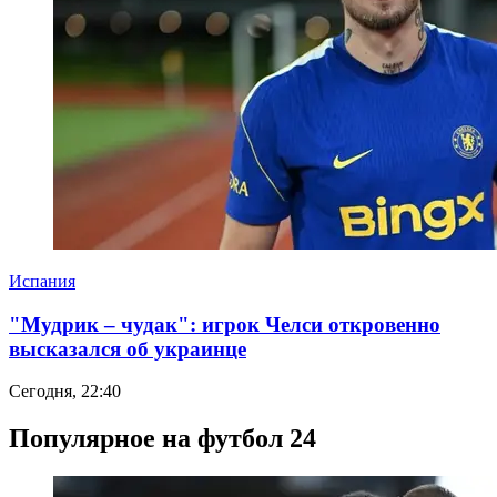
Испания
"Мудрик – чудак": игрок Челси откровенно
высказался об украинце
Сегодня, 22:40
Популярное на футбол 24