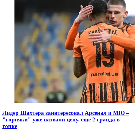
Лидер Шахтера заинтересовал Арсенал и МЮ –
"горняки" уже назвали цену, еще 2 гранда в
гонке