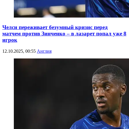
Челси переживает безумный кризис перед
матчем против Зинченко – в лазарет попал уже 8
игрок
12.10.2025, 00:55
Англия