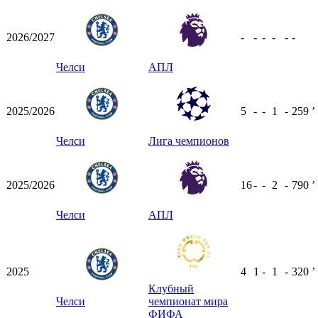
2026/2027
-
-
-
-
-
-
Челси
АПЛ
2025/2026
5
-
-
1
-
259
ʼ
Челси
Лига чемпионов
2025/2026
16
-
-
2
-
790
ʼ
Челси
АПЛ
2025
4
1
-
1
-
320
ʼ
Клубный
Челси
чемпионат мира
ФИФА