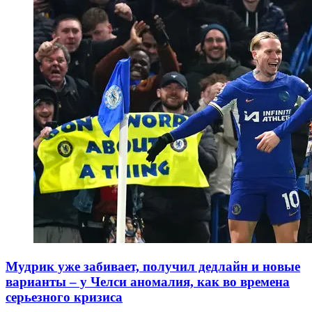
Мудрик уже забивает, получил дедлайн и новые
варианты – у Челси аномалия, как во времена
серьезного кризиса