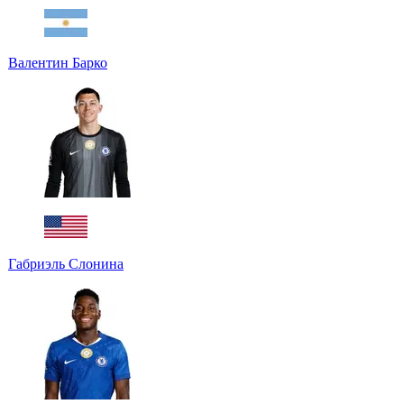
Валентин Барко
Габриэль Слонина