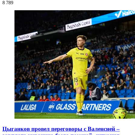
8 789
Цыганков провел переговоры с Валенсией –