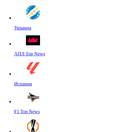
Украина
АПЛ Top News
Испания
F1 Top News