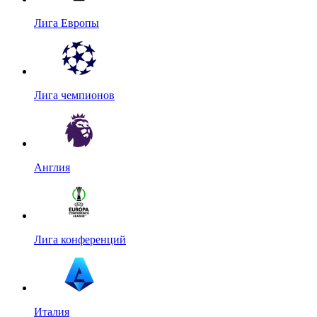
Лига Европы
Лига чемпионов
Англия
Лига конференций
Италия