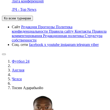
Лига конференций
ЛЧ - Top News
Ко всем турнирам
Сайт
Редакция
Прогнозы
Политика
конфиденциальности
Правила сайту
Контакты
Правила
комментирования
Редакционная политика
Структура
собственности
Соц. сети
facebook
x
youtube
instagram
telegram
viber
Футбол 24
Англия
Челси
Тосин Адарабьойо