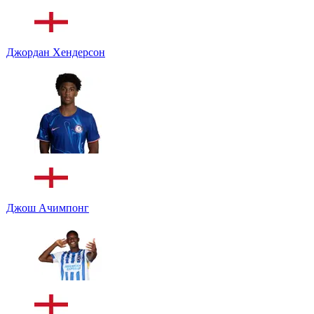
Джордан Хендерсон
Джош Ачимпонг