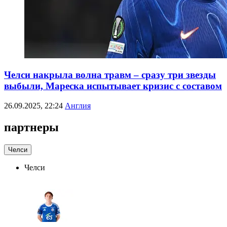
Челси накрыла волна травм – сразу три звезды
выбыли, Мареска испытывает кризис с составом
26.09.2025, 22:24
Англия
партнеры
Челси
Челси