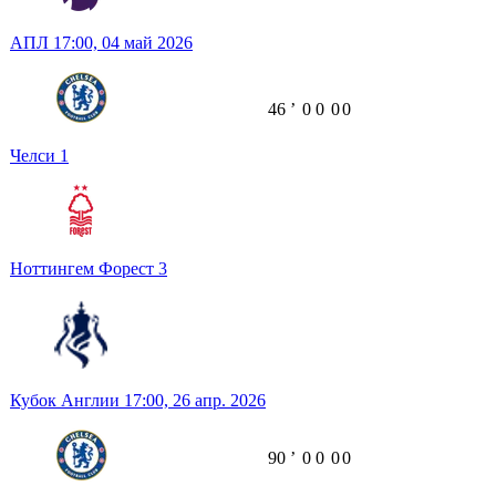
АПЛ
17:00,
04 май 2026
46
ʼ
0
0
0
0
Челси
1
Ноттингем Форест
3
Кубок Англии
17:00,
26 апр. 2026
90
ʼ
0
0
0
0