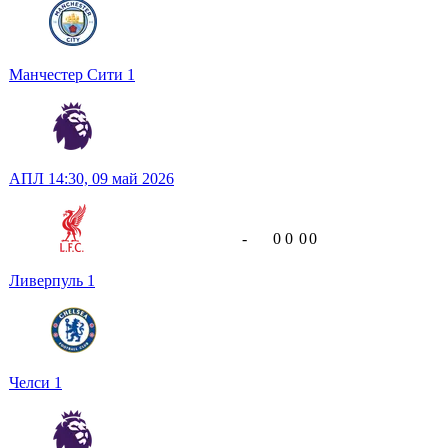
Манчестер Сити
1
АПЛ
14:30,
09 май 2026
-
0
0
0
0
Ливерпуль
1
Челси
1