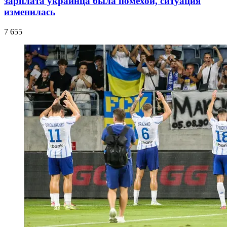
зарплата украинца была помехой, ситуация
изменилась
7 655