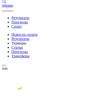
+
1
обране
Результаты
Прогнозы
Спорт
Новости спорта
Результаты
Турниры
Статьи
Прогнозы
Трансферы
топ