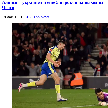
Алонсо – украинец и еще 5 игроков на выход из
Челси
18 мая, 15:16
АПЛ Top News