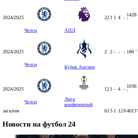
1428
2024/2025
22
1
1
4
-
ʼ
Челси
АПЛ
2024/2025
2
2
-
-
-
180
ʼ
Челси
Кубок Англии
1036
2024/2025
12
1
-
4
-
ʼ
Лига
Челси
конференций
загалом
61
5
1
12
0
4013ʼ
Новости на футбол 24