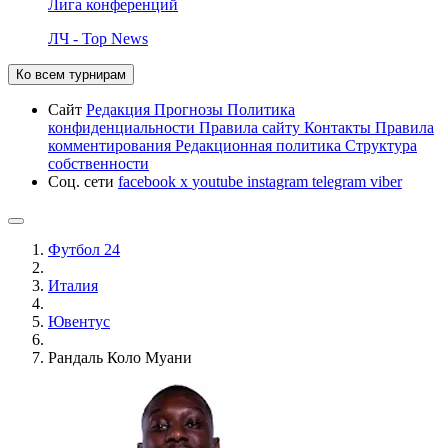
Лига конференций
ЛЧ - Top News
Ко всем турнирам
Сайт
Редакция
Прогнозы
Политика
конфиденциальности
Правила сайту
Контакты
Правила
комментирования
Редакционная политика
Структура
собственности
Соц. сети
facebook
x
youtube
instagram
telegram
viber
Футбол 24
Италия
Ювентус
Рандаль Коло Муани