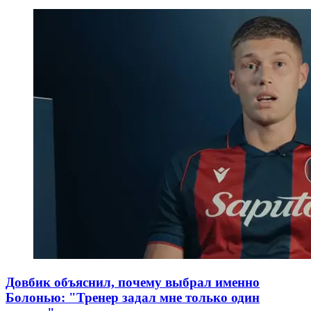
Довбик объяснил, почему выбрал именно
Болонью: "Тренер задал мне только один