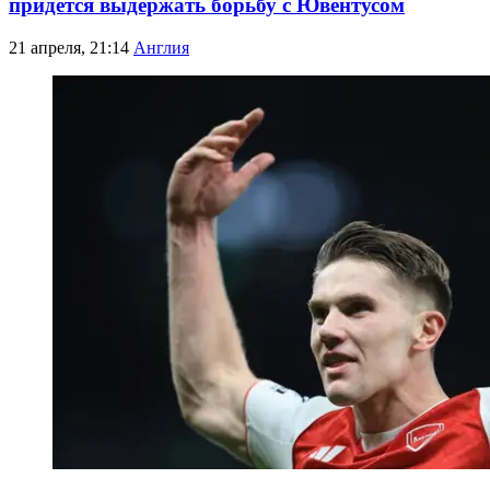
придется выдержать борьбу с Ювентусом
21 апреля, 21:14
Англия