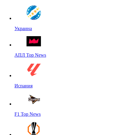
Украина
АПЛ Top News
Испания
F1 Top News