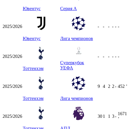
Ювентус
Серия А
2025/2026
-
-
-
-
-
-
Ювентус
Лига чемпионов
2025/2026
-
-
-
-
-
-
Суперкубок
УЕФА
Тоттенхэм
2025/2026
9
4
2
2
-
452
ʼ
Тоттенхэм
Лига чемпионов
1671
2025/2026
30
1
1
3
-
ʼ
Тоттенхэм
АПЛ