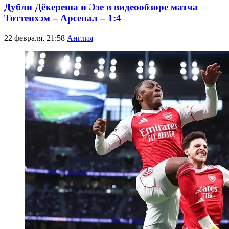
Дубли Дёкереша и Эзе в видеообзоре матча
Тоттенхэм – Арсенал – 1:4
22 февраля, 21:58
Англия