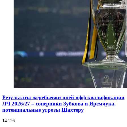
Результаты жеребьевки плей-офф квалификации
ЛЧ 2026/27 – соперники Зубкова и Яремчука,
потенциальные угрозы Шахтеру
14 126