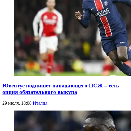
Ювентус подпишет нападающего ПСЖ – есть
опция обязательного выкупа
29 июля, 18:08
Италия