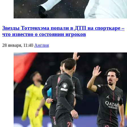
Звезды Тоттенхэма попали в ДТП на спорткаре –
что известно о состоянии игроков
28 января, 11:40
Англия