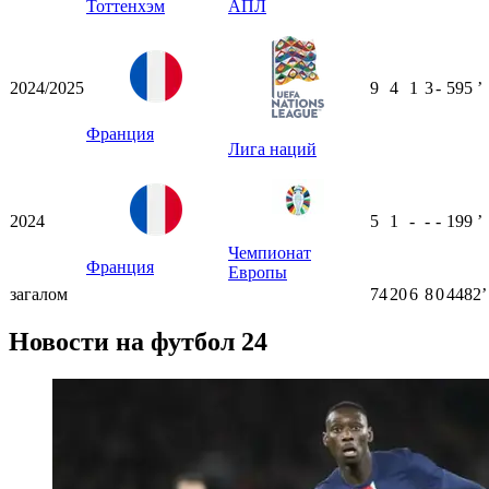
Тоттенхэм
АПЛ
2024/2025
9
4
1
3
-
595
ʼ
Франция
Лига наций
2024
5
1
-
-
-
199
ʼ
Чемпионат
Франция
Европы
загалом
74
20
6
8
0
4482ʼ
Новости на футбол 24