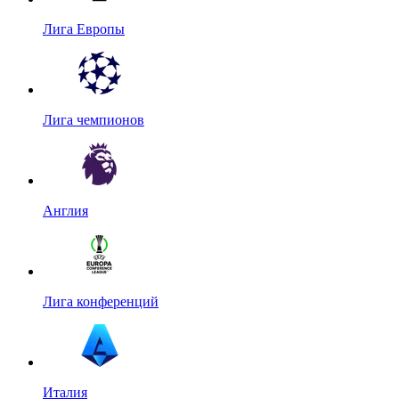
Лига Европы
Лига чемпионов
Англия
Лига конференций
Италия