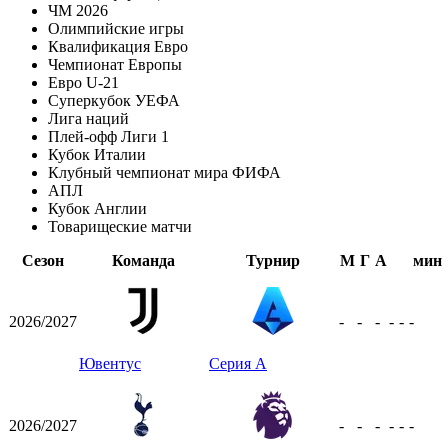
ЧМ 2026
Олимпийские игры
Квалификация Евро
Чемпионат Европы
Евро U-21
Суперкубок УЕФА
Лига наций
Плей-офф Лиги 1
Кубок Италии
Клубный чемпионат мира ФИФА
АПЛ
Кубок Англии
Товарищеские матчи
Сезон
Команда
Турнир
М
Г
А
мин
2026/2027
-
-
-
-
-
-
Ювентус
Серия А
2026/2027
-
-
-
-
-
-