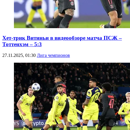
Хет-трик Витиньи в видеообзоре матча ПСЖ –
Тоттенхэм – 5:3
27.11.2025, 01:30
Лига чемпионов