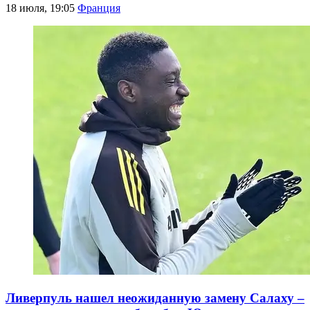
18 июля, 19:05
Франция
Ливерпуль нашел неожиданную замену Салаху –