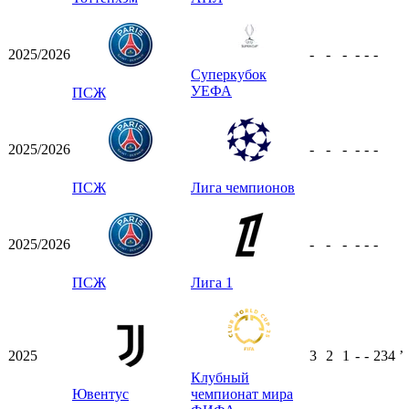
2025/2026
-
-
-
-
-
-
Суперкубок
УЕФА
ПСЖ
2025/2026
-
-
-
-
-
-
ПСЖ
Лига чемпионов
2025/2026
-
-
-
-
-
-
ПСЖ
Лига 1
2025
3
2
1
-
-
234
ʼ
Клубный
Ювентус
чемпионат мира