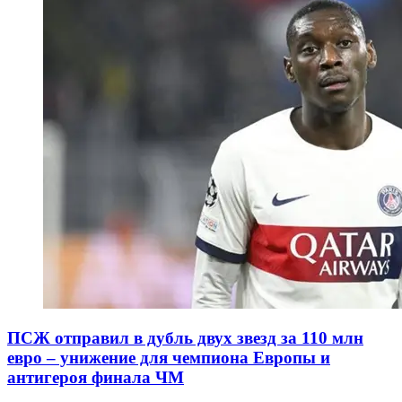
ПСЖ отправил в дубль двух звезд за 110 млн
евро – унижение для чемпиона Европы и
антигероя финала ЧМ