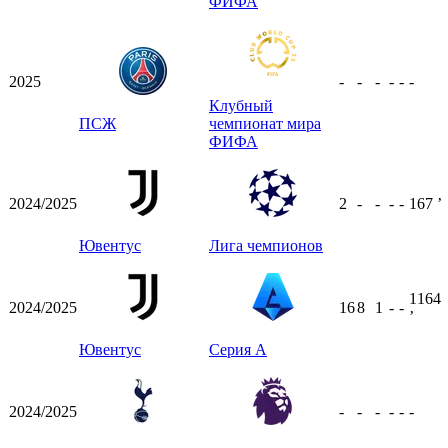
ФИФА
2025
-
-
-
-
-
-
Клубный
ПСЖ
чемпионат мира
ФИФА
2024/2025
2
-
-
-
-
167
ʼ
Ювентус
Лига чемпионов
1164
2024/2025
16
8
1
-
-
ʼ
Ювентус
Серия А
2024/2025
-
-
-
-
-
-