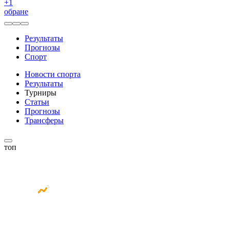
+
1
обране
Результаты
Прогнозы
Спорт
Новости спорта
Результаты
Турниры
Статьи
Прогнозы
Трансферы
топ