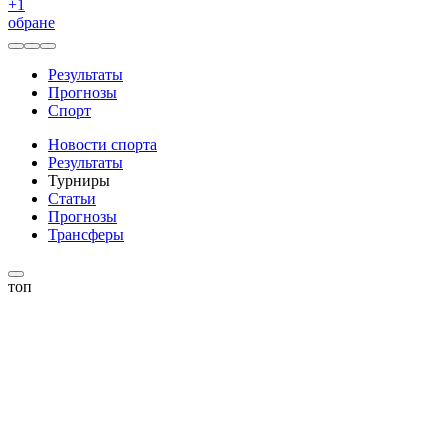
+
1
обране
Результаты
Прогнозы
Спорт
Новости спорта
Результаты
Турниры
Статьи
Прогнозы
Трансферы
топ