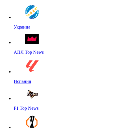
Украина
АПЛ Top News
Испания
F1 Top News