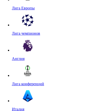
Лига Европы
Лига чемпионов
Англия
Лига конференций
Италия