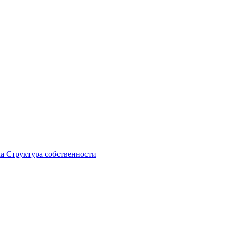
ка
Структура собственности