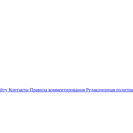
айту
Контакты
Правила комментирования
Редакционная полити