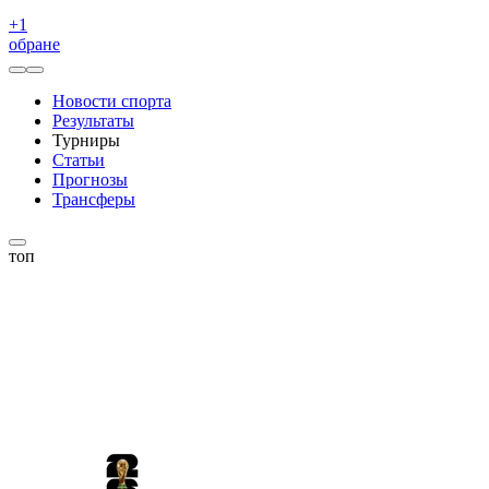
+
1
обране
Новости спорта
Результаты
Турниры
Статьи
Прогнозы
Трансферы
топ