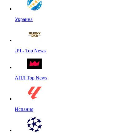
Украина
ЛЧ - Top News
АПЛ Top News
Испания