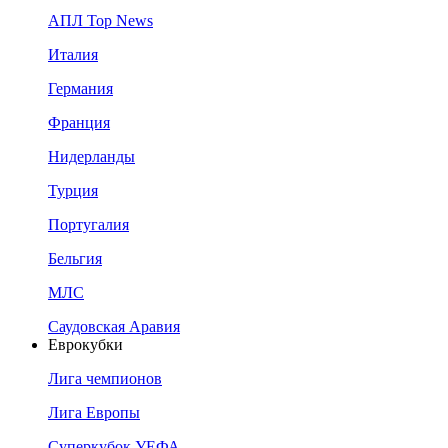
АПЛ Top News
Италия
Германия
Франция
Нидерланды
Турция
Португалия
Бельгия
МЛС
Саудовская Аравия
Еврокубки
Лига чемпионов
Лига Европы
Суперкубок УЕФА