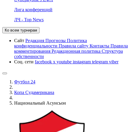
Лига конференций
ЛЧ - Top News
Ко всем турнирам
Сайт
Редакция
Прогнозы
Политика
конфиденциальности
Правила сайту
Контакты
Правила
комментирования
Редакционная политика
Структура
собственности
Соц. сети
facebook
x
youtube
instagram
telegram
viber
Футбол 24
Копа Судамерикана
Национальный Асунсьон