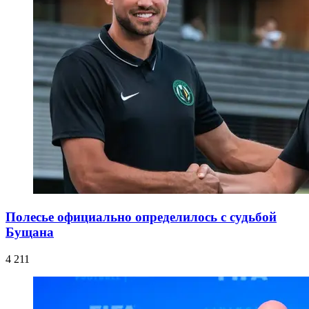
Полесье официально определилось с судьбой
Бущана
4 211