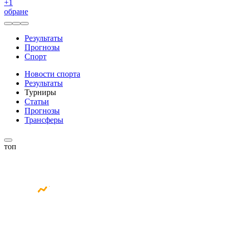
+
1
обране
Результаты
Прогнозы
Спорт
Новости спорта
Результаты
Турниры
Статьи
Прогнозы
Трансферы
топ