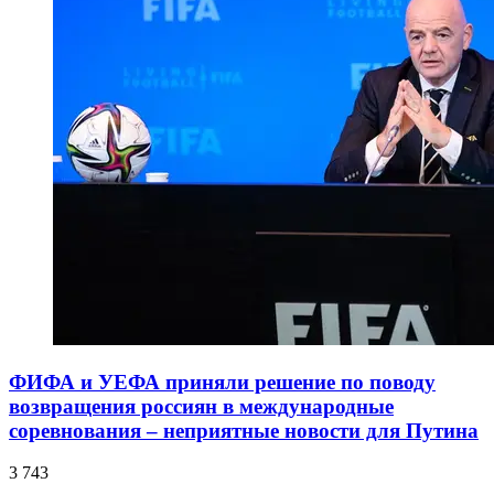
ФИФА и УЕФА приняли решение по поводу
возвращения россиян в международные
соревнования – неприятные новости для Путина
3 743