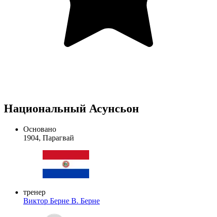
Национальный Асунсьон
Основано
1904, Парагвай
тренер
Виктор Берне
В. Берне