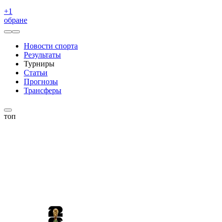
+
1
обране
Новости спорта
Результаты
Турниры
Статьи
Прогнозы
Трансферы
топ