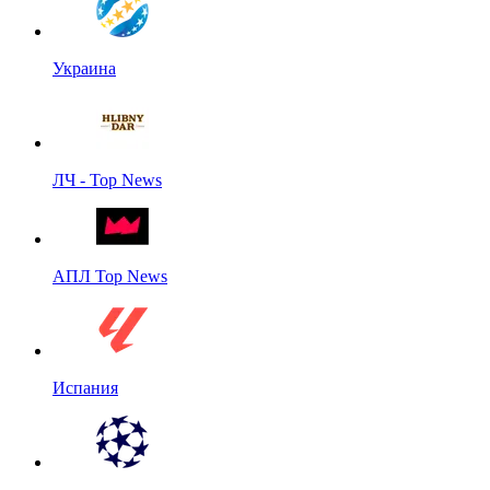
Украина
ЛЧ - Top News
АПЛ Top News
Испания