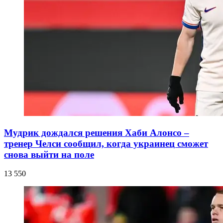
Мудрик дождался решения Хаби Алонсо –
тренер Челси сообщил, когда украинец сможет
снова выйти на поле
13 550