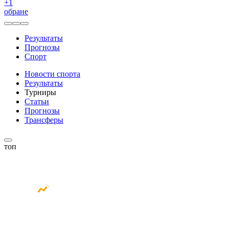
+
1
обране
Результаты
Прогнозы
Спорт
Новости спорта
Результаты
Турниры
Статьи
Прогнозы
Трансферы
топ