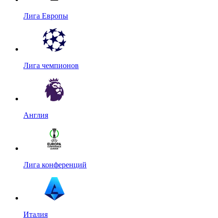
Лига Европы
Лига чемпионов
Англия
Лига конференций
Италия