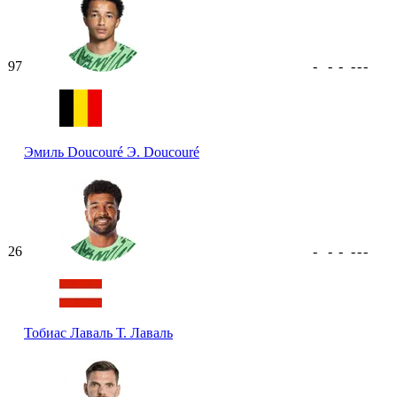
97
-
-
-
-
-
-
Эмиль Doucouré
Э. Doucouré
26
-
-
-
-
-
-
Тобиас Лаваль
Т. Лаваль