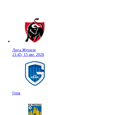
Лига Жупиле
21:45, 15 авг. 2026
Генк