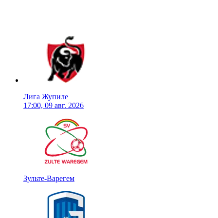
Лига Жупиле
17:00, 09 авг. 2026
Зульте-Варегем