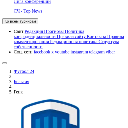
Лига конференций
ЛЧ - Top News
Ко всем турнирам
Сайт
Редакция
Прогнозы
Политика
конфиденциальности
Правила сайту
Контакты
Правила
комментирования
Редакционная политика
Структура
собственности
Соц. сети
facebook
x
youtube
instagram
telegram
viber
Футбол 24
Бельгия
Генк