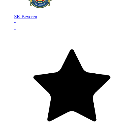
SK Beveren
-
-