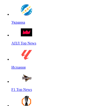
Украина
АПЛ Top News
Испания
F1 Top News