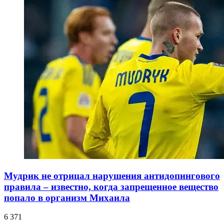
Мудрик не отрицал нарушения антидопингового
правила – известно, когда запрещенное вещество
попало в организм Михаила
6 371