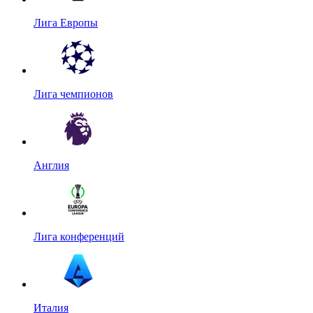
Лига Европы
Лига чемпионов
Англия
Лига конференций
Италия