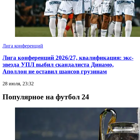
Лига конференций
Лига конференций 2026/27, квалификация: экс-
звезда УПЛ выбил скандалиста Динамо,
Аполлон не оставил шансов грузинам
28 июля, 23:32
Популярное на футбол 24