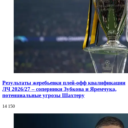
Результаты жеребьевки плей-офф квалификации
ЛЧ 2026/27 – соперники Зубкова и Яремчука,
потенциальные угрозы Шахтеру
14 150