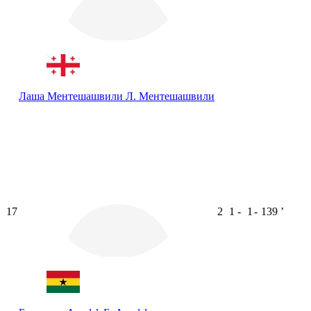
Лаша Ментешашвили
Л. Ментешашвили
17
2
1
-
1
-
139
ʼ