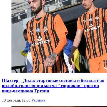
Шахтер – Дила: стартовые составы и бесплатная
онлайн-трансляция матча "горняков" против
вице-чемпиона Грузии
13 февраля, 12:08
Украина