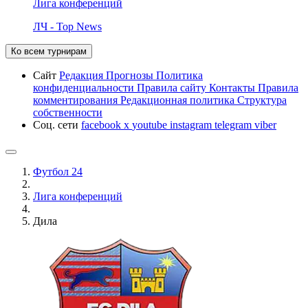
Лига конференций
ЛЧ - Top News
Ко всем турнирам
Сайт
Редакция
Прогнозы
Политика
конфиденциальности
Правила сайту
Контакты
Правила
комментирования
Редакционная политика
Структура
собственности
Соц. сети
facebook
x
youtube
instagram
telegram
viber
Футбол 24
Лига конференций
Дила