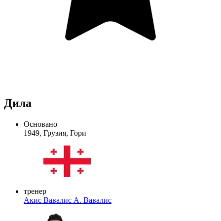
Дила
Основано
1949, Грузия, Гори
тренер
Акис Вавалис
А. Вавалис