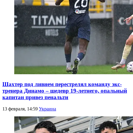
Шахтер под ливнем перестрелял команду экс-
тренера Динамо – шедевр 19-летнего, опальный
капитан привез пенальти
13 февраля, 14:59
Украина