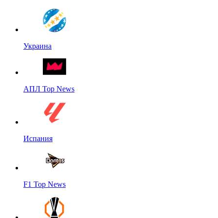
Украина
АПЛ Top News
Испания
F1 Top News