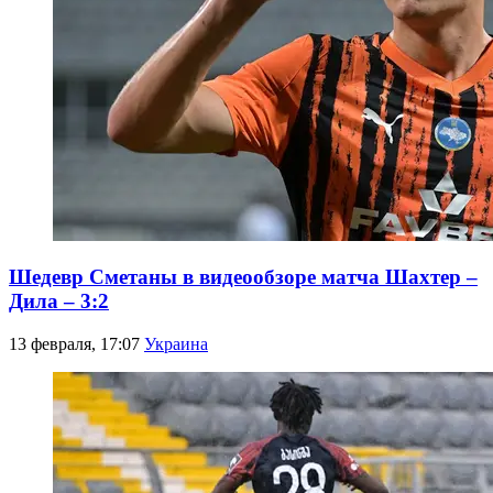
Шедевр Сметаны в видеообзоре матча Шахтер –
Дила – 3:2
13 февраля, 17:07
Украина