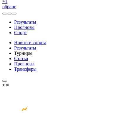
+
1
обране
Результаты
Прогнозы
Спорт
Новости спорта
Результаты
Турниры
Статьи
Прогнозы
Трансферы
топ