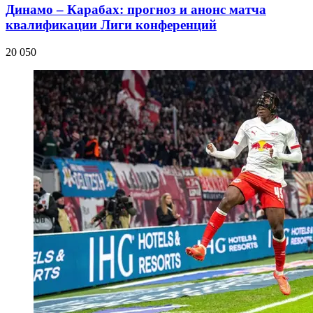
Динамо – Карабах: прогноз и анонс матча
квалификации Лиги конференций
20 050