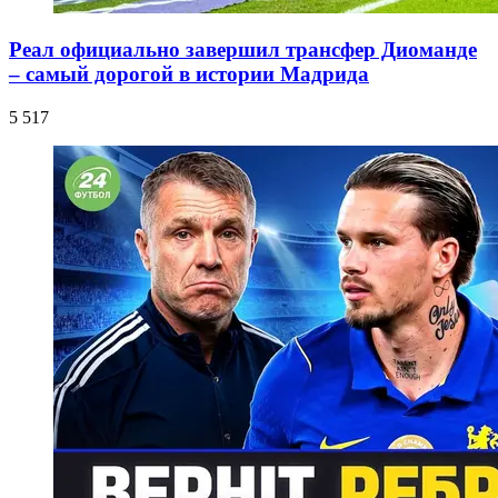
Реал официально завершил трансфер Диоманде
– самый дорогой в истории Мадрида
5 517