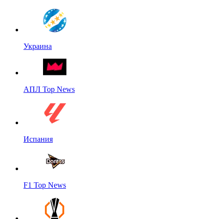
Украина
АПЛ Top News
Испания
F1 Top News