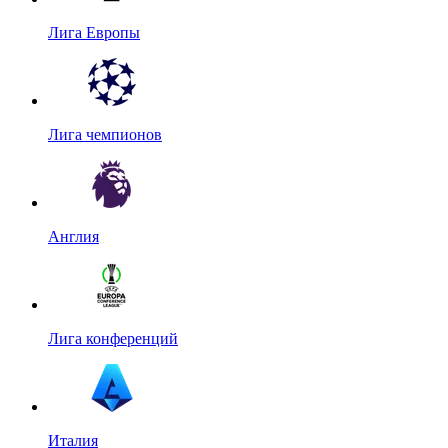
Лига Европы
Лига чемпионов
Англия
Лига конференций
Италия