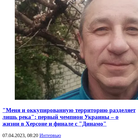
"Меня и оккупированную территорию разделяет
лишь река": первый чемпион Украины – о
жизни в Херсоне и финале с "Динамо"
07.04.2023, 08:20
Интервью