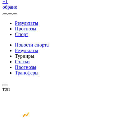
+
1
обране
Результаты
Прогнозы
Спорт
Новости спорта
Результаты
Турниры
Статьи
Прогнозы
Трансферы
топ