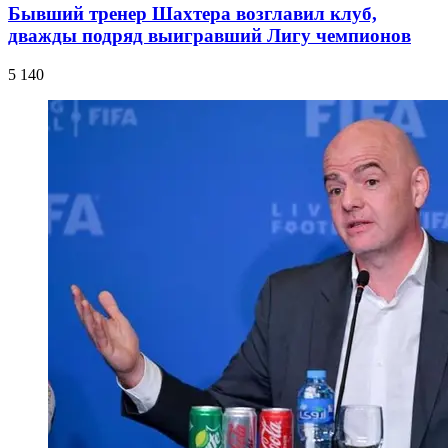
Бывший тренер Шахтера возглавил клуб,
дважды подряд выигравший Лигу чемпионов
5 140