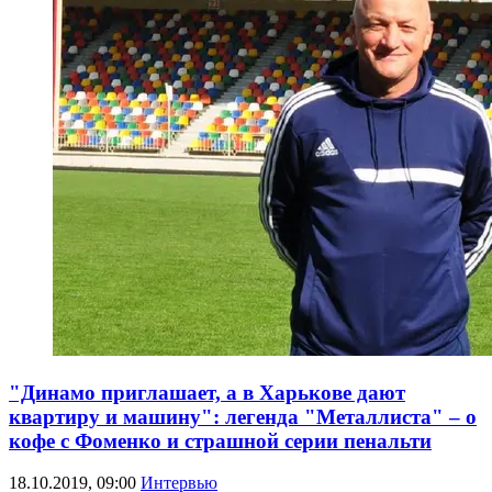
"Динамо приглашает, а в Харькове дают
квартиру и машину": легенда "Металлиста" – о
кофе с Фоменко и страшной серии пенальти
18.10.2019, 09:00
Интервью