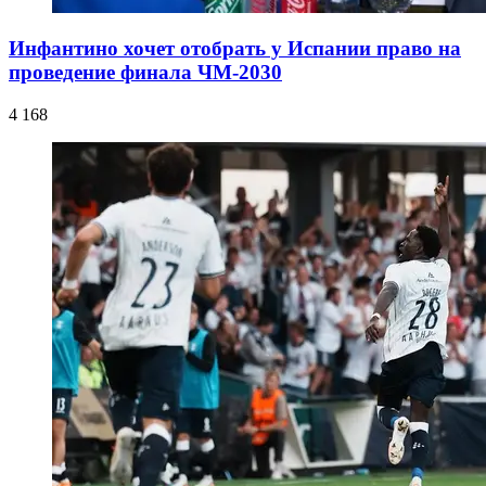
Инфантино хочет отобрать у Испании право на
проведение финала ЧМ-2030
4 168