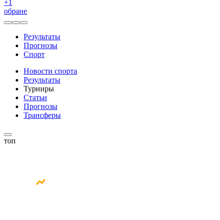
+
1
обране
Результаты
Прогнозы
Спорт
Новости спорта
Результаты
Турниры
Статьи
Прогнозы
Трансферы
топ