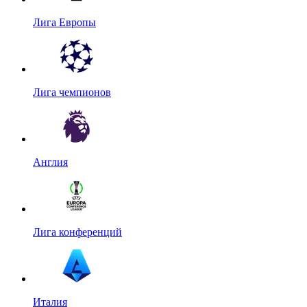
Лига Европы
Лига чемпионов
Англия
Лига конференций
Италия