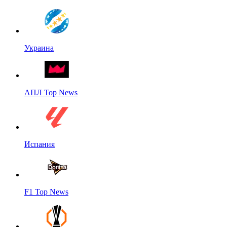
Украина
АПЛ Top News
Испания
F1 Top News