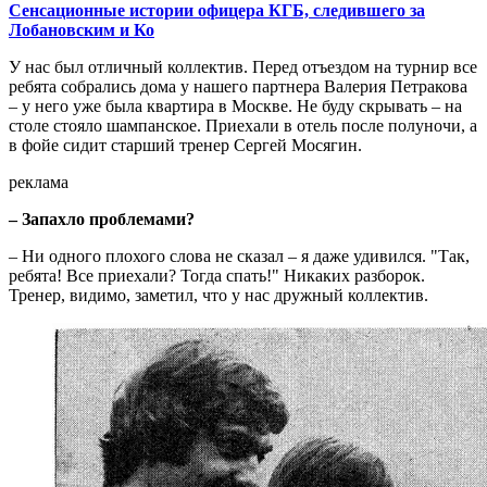
Сенсационные истории офицера КГБ, следившего за
Лобановским и Ко
У нас был отличный коллектив. Перед отъездом на турнир все
ребята собрались дома у нашего партнера Валерия Петракова
– у него уже была квартира в Москве. Не буду скрывать – на
столе стояло шампанское. Приехали в отель после полуночи, а
в фойе сидит старший тренер Сергей Мосягин.
реклама
– Запахло проблемами?
– Ни одного плохого слова не сказал – я даже удивился. "Так,
ребята! Все приехали? Тогда спать!" Никаких разборок.
Тренер, видимо, заметил, что у нас дружный коллектив.