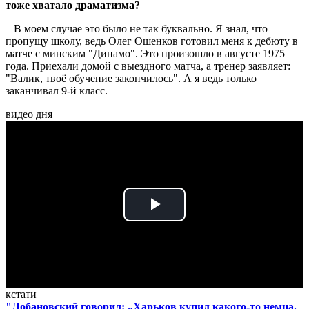
тоже хватало драматизма?
– В моем случае это было не так буквально. Я знал, что
пропущу школу, ведь Олег Ошенков готовил меня к дебюту в
матче с минским "Динамо". Это произошло в августе 1975
года. Приехали домой с выездного матча, а тренер заявляет:
"Валик, твоё обучение закончилось". А я ведь только
заканчивал 9-й класс.
видео дня
Play
Video
кстати
"Лобановский говорил: „Харьков купил какого-то немца.