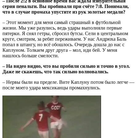
– После 2:2 в основное время вас ждала изнурительная
серия пенальти. Вы пробивали при счёте 7:8. Понимали,
что в случае промаха упустите из рук золотые медали?
– Этот момент для меня самый страшный в футбольной
жизни. Мы уже разулись, ведь удары выполняли первые
пятерки. Я снял гетры, сбросил бутсы. Сели в центральном
круге, смотрим, за ребят переживаем. У нас Андрюха Баль
попал в штангу, но всё обошлось. Очередь дошла до нас с
Каплуном. Толкаем друг друга – мол, иди бей. У меня
нашлось больше смелости.
– На видео видно, что вы пробили сильно и точно в угол.
Даже не скажешь, что так сильно волновались.
– Нервы были на пределе. Вите Каплуну потом было легче —
после моего удара мексиканцы промахнулись.