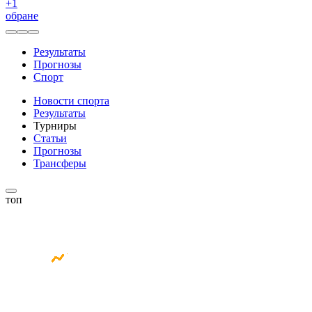
+
1
обране
Результаты
Прогнозы
Спорт
Новости спорта
Результаты
Турниры
Статьи
Прогнозы
Трансферы
топ