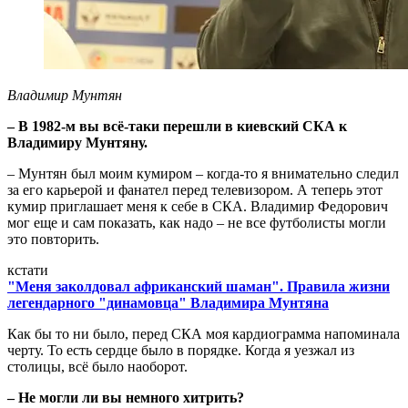
Владимир Мунтян
– В 1982-м вы всё-таки перешли в киевский СКА к
Владимиру Мунтяну.
– Мунтян был моим кумиром – когда-то я внимательно следил
за его карьерой и фанател перед телевизором. А теперь этот
кумир приглашает меня к себе в СКА. Владимир Федорович
мог еще и сам показать, как надо – не все футболисты могли
это повторить.
кстати
"Меня заколдовал африканский шаман". Правила жизни
легендарного "динамовца" Владимира Мунтяна
Как бы то ни было, перед СКА моя кардиограмма напоминала
черту. То есть сердце было в порядке. Когда я уезжал из
столицы, всё было наоборот.
– Не могли ли вы немного хитрить?