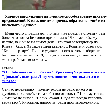
– Удачное выступление на турнире способствовало шквалу
предложений. К вам, помимо прочих, обратились ещё и из
киевского "Динамо".
– Меня часто спрашивают, почему я не поехал в столицу. Тем
более что потом Безсонов приглашал в "Динамо". Скажу
честно, как было на самом деле. Приехал селекционер из
Киева – бац, в Харькове дали квартиру. Родители советуют:
"Бери квартиру". Ничего удивительного в этом выборе не
было — мне же всего 18, а люди за свои квадратные метры
могли работать всю жизнь.
кстати
"От Лобановского я сбежал". Уроженец Украины отказал
"Динамо", выиграл Лигу чемпионов и мог оказаться в
"Реале"
Сейчас переживаю – почему рядом не было никого из
футбольных людей, кто мог бы посоветовать? Почему тот же
Лемешко не сказал: "Валик, езжай. Сюда ты всегда успеешь
вернуться". Риторика, напротив, была противоположной.