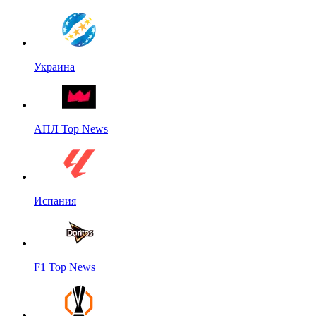
Украина
АПЛ Top News
Испания
F1 Top News