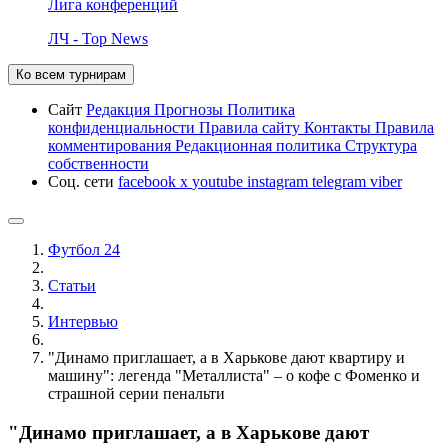
Лига конференций
ЛЧ - Top News
Ко всем турнирам
Сайт
Редакция
Прогнозы
Политика
конфиденциальности
Правила сайту
Контакты
Правила
комментирования
Редакционная политика
Структура
собственности
Соц. сети
facebook
x
youtube
instagram
telegram
viber
Футбол 24
Статьи
Интервью
"Динамо приглашает, а в Харькове дают квартиру и
машину": легенда "Металлиста" – о кофе с Фоменко и
страшной серии пенальти
"Динамо приглашает, а в Харькове дают