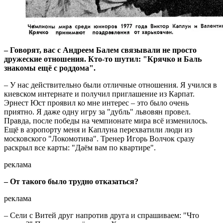
– Говорят, вас с Андреем Балем связывали не просто
дружеские отношения. Кто-то шутил: "Крячко и Баль
знакомы ещё с роддома".
– У нас действительно были отличные отношения. Я учился в
киевском интернате и получил приглашение из Карпат.
Эрнест Юст проявил ко мне интерес – это было очень
приятно. Я даже одну игру за "дубль" львовян провел.
Правда, после победы на чемпионате мира всё изменилось.
Ещё в аэропорту меня и Каплуна перехватили люди из
московского "Локомотива". Тренер Игорь Волчок сразу
раскрыл все карты: "Даём вам по квартире".
реклама
– От такого было трудно отказаться?
реклама
– Сели с Витей друг напротив друга и спрашиваем: "Что