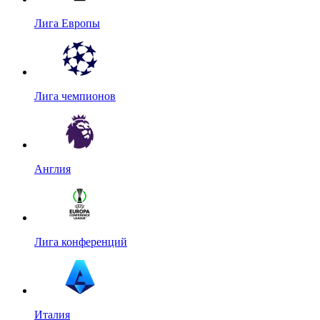
Лига Европы
Лига чемпионов
Англия
Лига конференций
Италия