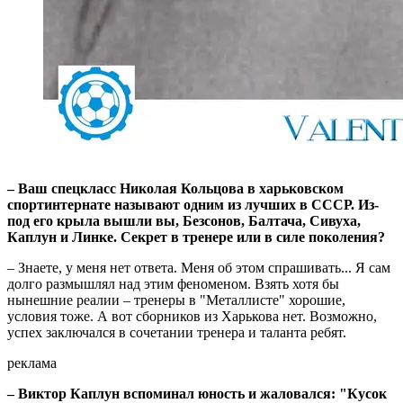
– Ваш спецкласс Николая Кольцова в харьковском
спортинтернате называют одним из лучших в СССР. Из-
под его крыла вышли вы, Безсонов, Балтача, Сивуха,
Каплун и Линке. Секрет в тренере или в силе поколения?
– Знаете, у меня нет ответа. Меня об этом спрашивать... Я сам
долго размышлял над этим феноменом. Взять хотя бы
нынешние реалии – тренеры в "Металлисте" хорошие,
условия тоже. А вот сборников из Харькова нет. Возможно,
успех заключался в сочетании тренера и таланта ребят.
реклама
– Виктор Каплун вспоминал юность и жаловался: "Кусок