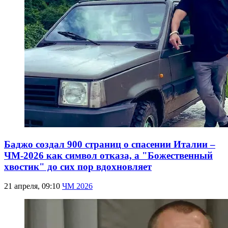
Баджо создал 900 страниц о спасении Италии –
ЧМ-2026 как символ отказа, а "Божественный
хвостик" до сих пор вдохновляет
21 апреля, 09:10
ЧМ 2026