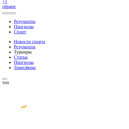
+
1
обране
Результаты
Прогнозы
Спорт
Новости спорта
Результаты
Турниры
Статьи
Прогнозы
Трансферы
топ