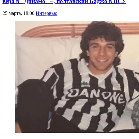
вера в "Динамо" –, полтавский Баджо в ВСУ
25 марта, 18:00
Интервью