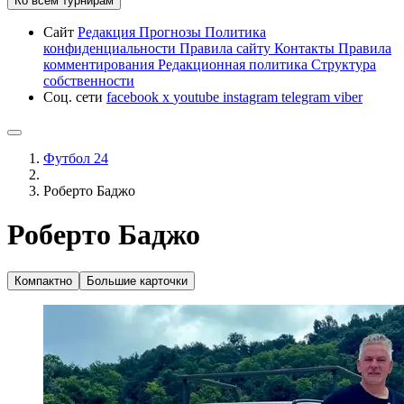
Ко всем турнирам
Сайт
Редакция
Прогнозы
Политика
конфиденциальности
Правила сайту
Контакты
Правила
комментирования
Редакционная политика
Структура
собственности
Соц. сети
facebook
x
youtube
instagram
telegram
viber
Футбол 24
Роберто Баджо
Роберто Баджо
Компактно
Большие карточки