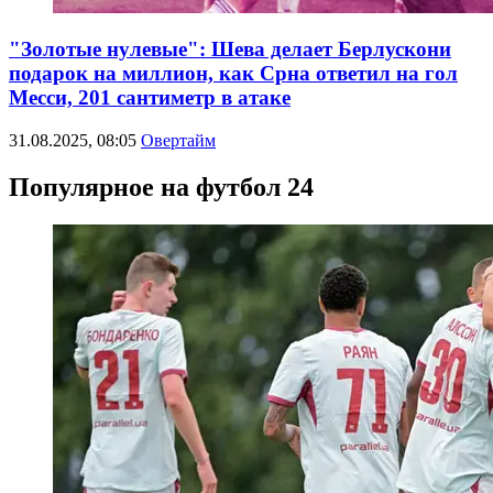
"Золотые нулевые": Шева делает Берлускони
подарок на миллион, как Срна ответил на гол
Месси, 201 сантиметр в атаке
31.08.2025, 08:05
Овертайм
Популярное на футбол 24