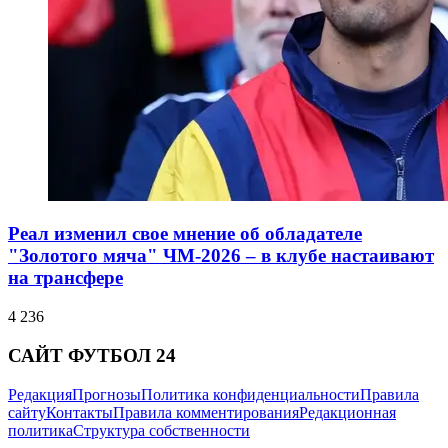
Реал изменил свое мнение об обладателе
"Золотого мяча" ЧМ-2026 – в клубе настаивают
на трансфере
4 236
САЙТ ФУТБОЛ 24
Редакция
Прогнозы
Политика конфиденциальности
Правила
сайту
Контакты
Правила комментирования
Редакционная
политика
Структура собственности