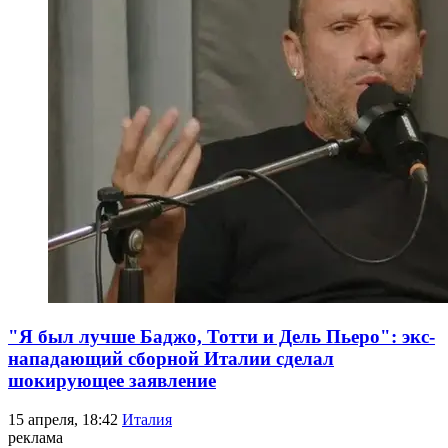
"Я был лучше Баджо, Тотти и Дель Пьеро": экс-
нападающий сборной Италии сделал
шокирующее заявление
15 апреля, 18:42
Италия
реклама