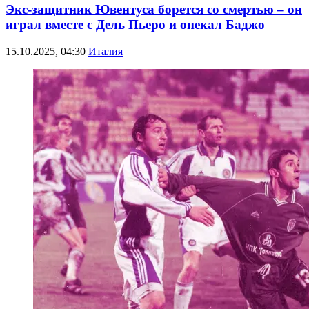
Экс-защитник Ювентуса борется со смертью – он
играл вместе с Дель Пьеро и опекал Баджо
15.10.2025, 04:30
Италия