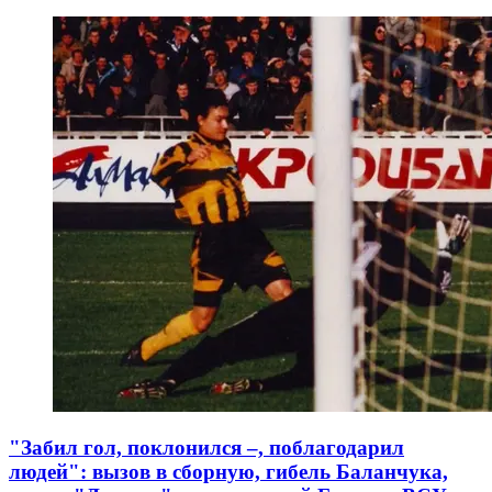
"Забил гол, поклонился –, поблагодарил
людей": вызов в сборную, гибель Баланчука,