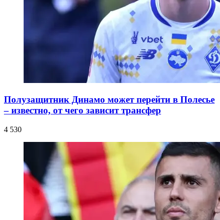
Полузащитник Динамо может перейти в Полесье
– известно, от чего зависит трансфер
4 530