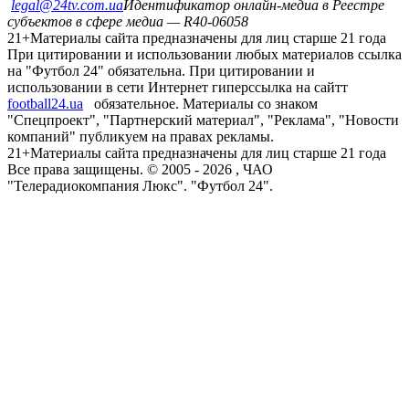
legal@24tv.com.ua
Идентификатор онлайн-медиа в Реестре
субъектов в сфере медиа — R40-06058
21+
Материалы сайта предназначены для лиц старше 21 года
При цитировании и использовании любых материалов ссылка
на "Футбол 24" обязательна. При цитировании и
использовании в сети Интернет гиперссылка на сайтт
football24.ua
обязательное. Материалы со знаком
"Спецпроект", "Партнерский материал", "Реклама", "Новости
компаний" публикуем на правах рекламы.
21+
Материалы сайта предназначены для лиц старше 21 года
Все права защищены. © 2005 -
2026
, ЧАО
"Телерадиокомпания Люкс". "Футбол 24".