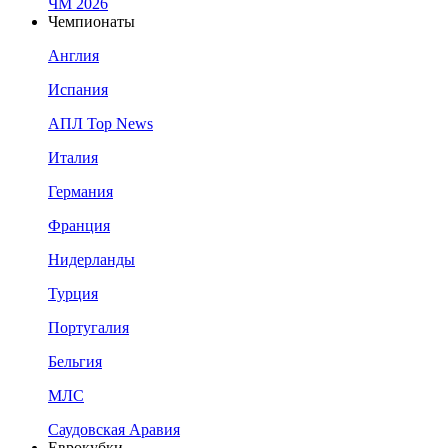
ЧМ 2026
Чемпионаты
Англия
Испания
АПЛ Top News
Италия
Германия
Франция
Нидерланды
Турция
Португалия
Бельгия
МЛС
Саудовская Аравия
Еврокубки