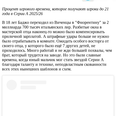
Процент игрового времени, которое получают игроки до 21
года в Серии А 2025/26
В 18 лет Баджо переходил из Виченцы в "Фиорентину" за 2
миллиарда 700 тысяч итальянских лир. Разбитые окна в
мастерской отца наконец-то можно было компенсировать
приличной зарплатой. А штрафные удары больше не нужно
было отрабатывать в комнате. Ожидать особого восторга от
своего отца, у которого было ещё 7 других детей, не
приходилось. Много работай и не жди большей похвалы, чем
брат, который трудится на заводе. Но это были славные
времена, когда юный мальчик мог стать звездой Серии А
благодаря таланту и технике, неподвластным скованности
всех этих нынешних шаблонов и схем.