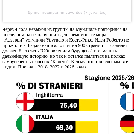
Допис, поширений Juventus (@juventus)
Через 4 года невыход из группы на Мундиале повторился на
последнем на сегодняшний день чемпионате мира —
"Адзурри" уступили Уругваю и Коста-Рике. Идеи Роберто не
прижились. Баджо написал отчет на 900 страниц — фолиант
должен был стать "Обновлением будущего" и изменить
дальнейшую историю, но так и остался пылиться на полках
самоуверенных боссов "Кальчо". К чему это привело, мы все
видим. Провал в 2018, 2022 и 2026 годах.