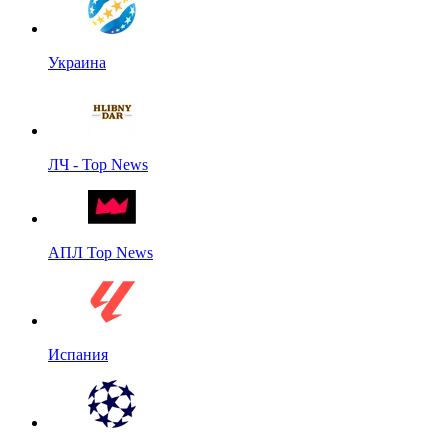
Украина
ЛЧ - Top News
АПЛ Top News
Испания