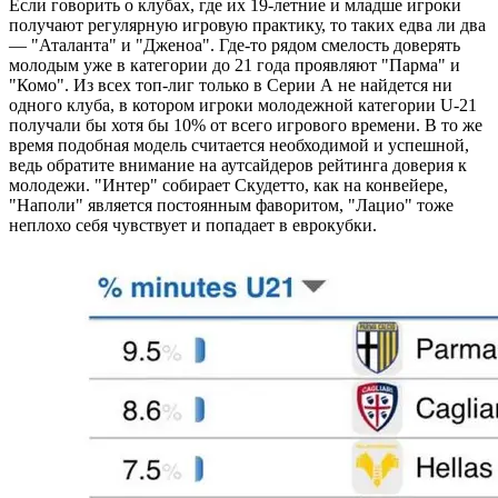
Если говорить о клубах, где их 19-летние и младше игроки
получают регулярную игровую практику, то таких едва ли два
— "Аталанта" и "Дженоа". Где-то рядом смелость доверять
молодым уже в категории до 21 года проявляют "Парма" и
"Комо". Из всех топ-лиг только в Серии А не найдется ни
одного клуба, в котором игроки молодежной категории U-21
получали бы хотя бы 10% от всего игрового времени. В то же
время подобная модель считается необходимой и успешной,
ведь обратите внимание на аутсайдеров рейтинга доверия к
молодежи. "Интер" собирает Скудетто, как на конвейере,
"Наполи" является постоянным фаворитом, "Лацио" тоже
неплохо себя чувствует и попадает в еврокубки.