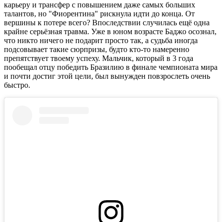
карьеру и трансфер с повышением даже самых больших
талантов, но "Фиорентина" рискнула идти до конца. От
вершины к потере всего? Впоследствии случилась ещё одна
крайне серьёзная травма. Уже в юном возрасте Баджо осознал,
что никто ничего не подарит просто так, а судьба иногда
подсовывает такие сюрпризы, будто кто-то намеренно
препятствует твоему успеху. Мальчик, который в 3 года
пообещал отцу победить Бразилию в финале чемпионата мира
и почти достиг этой цели, был вынужден повзрослеть очень
быстро.