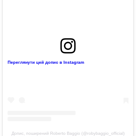
Переглянути цей допис в Instagram
Допис, поширений Roberto Baggio (@robybaggio_official)