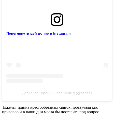
Переглянути цей допис в Instagram
Допис, поширений Lega Serie A (@seriea)
Тяжёлая травма крестообразных связок прозвучала как
приговор и в наши дни могла бы поставить под вопрос