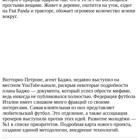
простыми вещами. Живет в деревне, охотится на уток, ездит
на Fiat Panda и тракторе, обожает огромное количество зелени
вокруг.
Витторио Петроне, агент Баджо, недавно выступил на
местном YouTube-канале, раскрыв некоторые подробности
плана Баджо — документа, который успел обрости мифами,
ведь никогда не публиковался полностью. Федерация футбола
Италии имеет слишком много фракций со своими
интересами. Самая влиятельная из них представляет
любительский футбол. Это отделение, а также ассоциация
тренеров выступили против этих идей. Развитие молодёжи —
№1 в списке приоритетов. Подробная карта нового проекта,
создание единой методологии, внедрение технологий.