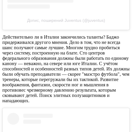
Допис, поширений Juventus (@juventus)
Действительно ли в Италии закончились таланты? Баджо
придерживался другого мнения. Дело в том, что не всегда
шанс получают самые лучшие. Многим трудно пробиться
через систему, построенную на блате. Сто центров
федерального образования должны были работать по единому
канону — неважно, на севере или юге Италии. С учётом
способностей и особенностей разных типов детей. Их должны
были обучать преподаватели — скорее "маэстро футбола", чем
тренеры, которые перегружали бы их тактикой. Развитие
воображения, фантазии, скорости ног и мышления в
противовес чрезмерному давлению результата, которым
сковывают детей. Поиск элитных полузащитников и
нападающих.