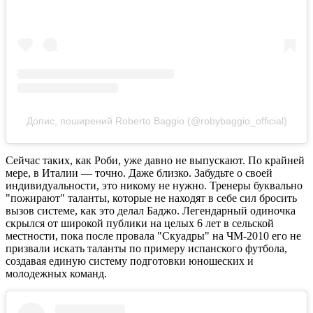
Допис, поширений Roberto Baggio (@robybaggio_official)
Сейчас таких, как Роби, уже давно не выпускают. По крайней
мере, в Италии — точно. Даже близко. Забудьте о своей
индивидуальности, это никому не нужно. Тренеры буквально
"пожирают" таланты, которые не находят в себе сил бросить
вызов системе, как это делал Баджо. Легендарный одиночка
скрылся от широкой публики на целых 6 лет в сельской
местности, пока после провала "Скуадры" на ЧМ-2010 его не
призвали искать таланты по примеру испанского футбола,
создавая единую систему подготовки юношеских и
молодежных команд.