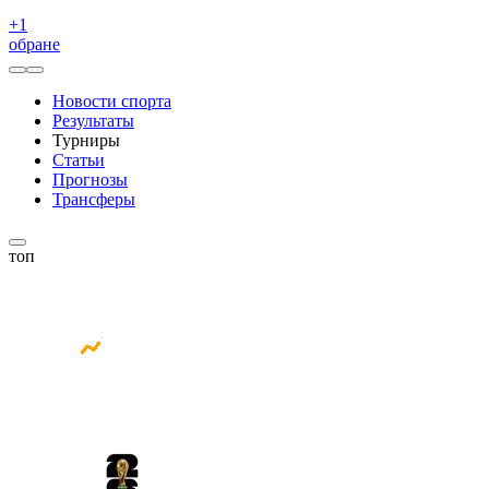
+
1
обране
Новости спорта
Результаты
Турниры
Статьи
Прогнозы
Трансферы
топ