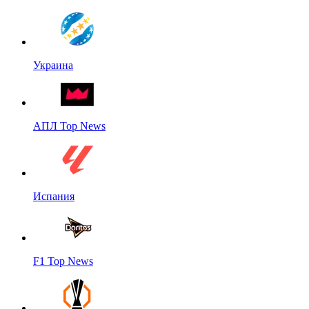
Украина
АПЛ Top News
Испания
F1 Top News