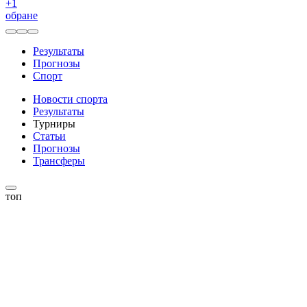
+
1
обране
Результаты
Прогнозы
Спорт
Новости спорта
Результаты
Турниры
Статьи
Прогнозы
Трансферы
топ