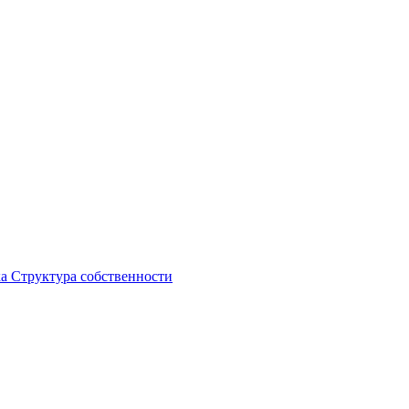
ка
Структура собственности