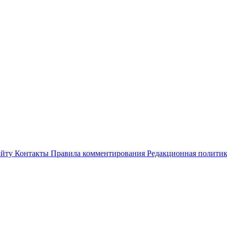
айту
Контакты
Правила комментирования
Редакционная полити