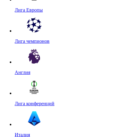
Лига Европы
Лига чемпионов
Англия
Лига конференций
Италия