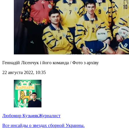
Геннадій Лісенчук і його команда / Фото з архіву
22 августа 2022, 10:35
Любомир Кузьмяк
Журналист
Все инсайды о звездах сборной Украины.