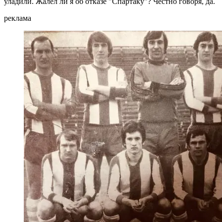
уладили. Жалел ли я об отказе "Спартаку"? Честно говоря, да.
реклама