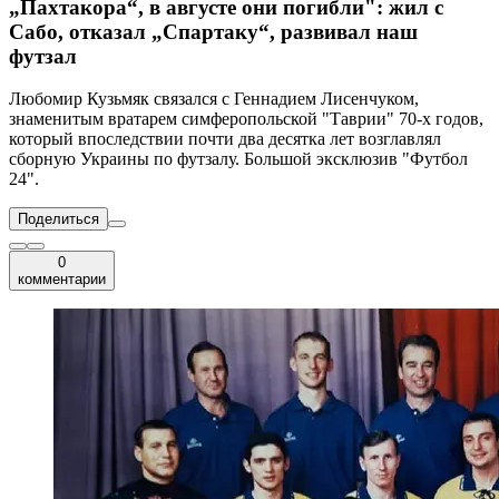
„Пахтакора“, в августе они погибли": жил с
Сабо, отказал „Спартаку“, развивал наш
футзал
Любомир Кузьмяк связался с Геннадием Лисенчуком,
знаменитым вратарем симферопольской "Таврии" 70-х годов,
который впоследствии почти два десятка лет возглавлял
сборную Украины по футзалу. Большой эксклюзив "Футбол
24".
Поделиться
0
комментарии