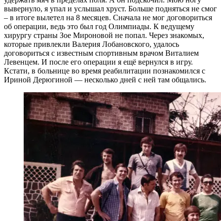
вывернуло, я упал и услышал хруст. Больше подняться не смог
– в итоге вылетел на 8 месяцев. Сначала не мог договориться
об операции, ведь это был год Олимпиады. К ведущему
хирургу страны Зое Мироновой не попал. Через знакомых,
которые привлекли Валерия Лобановского, удалось
договориться с известным спортивным врачом Виталием
Левенцем. И после его операции я ещё вернулся в игру.
Кстати, в больнице во время реабилитации познакомился с
Ириной Дерюгиной — несколько дней с ней там общались.