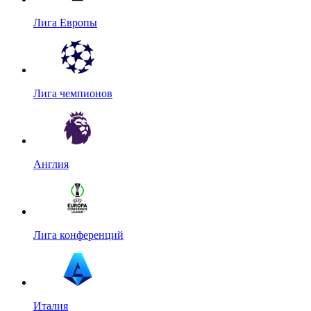
Лига Европы
Лига чемпионов
Англия
Лига конференций
Италия