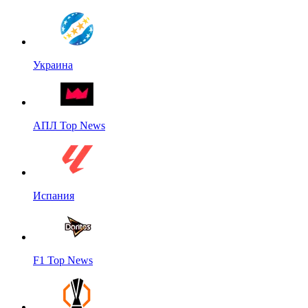
Украина
АПЛ Top News
Испания
F1 Top News