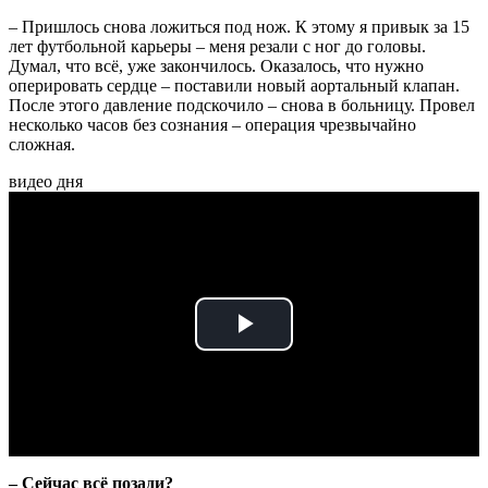
– Пришлось снова ложиться под нож. К этому я привык за 15
лет футбольной карьеры – меня резали с ног до головы.
Думал, что всё, уже закончилось. Оказалось, что нужно
оперировать сердце – поставили новый аортальный клапан.
После этого давление подскочило – снова в больницу. Провел
несколько часов без сознания – операция чрезвычайно
сложная.
видео дня
Play
Video
– Сейчас всё позади?