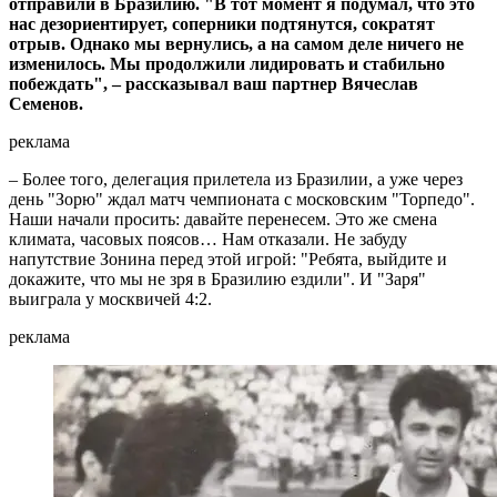
отправили в Бразилию. "В тот момент я подумал, что это
нас дезориентирует, соперники подтянутся, сократят
отрыв. Однако мы вернулись, а на самом деле ничего не
изменилось. Мы продолжили лидировать и стабильно
побеждать", – рассказывал ваш партнер Вячеслав
Семенов.
реклама
– Более того, делегация прилетела из Бразилии, а уже через
день "Зорю" ждал матч чемпионата с московским "Торпедо".
Наши начали просить: давайте перенесем. Это же смена
климата, часовых поясов… Нам отказали. Не забуду
напутствие Зонина перед этой игрой: "Ребята, выйдите и
докажите, что мы не зря в Бразилию ездили". И "Заря"
выиграла у москвичей 4:2.
реклама