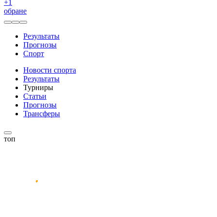
+
1
обране
Результаты
Прогнозы
Спорт
Новости спорта
Результаты
Турниры
Статьи
Прогнозы
Трансферы
топ