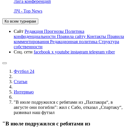
Лига конференций
ЛЧ - Top News
Ко всем турнирам
Сайт
Редакция
Прогнозы
Политика
конфиденциальности
Правила сайту
Контакты
Правила
комментирования
Редакционная политика
Структура
собственности
Соц. сети
facebook
x
youtube
instagram
telegram
viber
Футбол 24
Статьи
Интервью
"В июле подружился с ребятами из „Пахтакора“, в
августе они погибли": жил с Сабо, отказал „Спартаку“,
развивал наш футзал
"В июле подружился с ребятами из