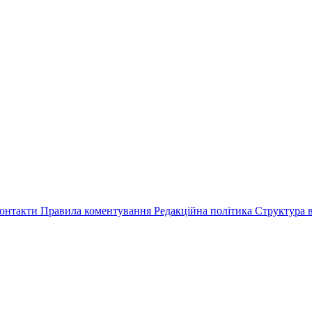
онтакти
Правила коментування
Редакційна політика
Структура в