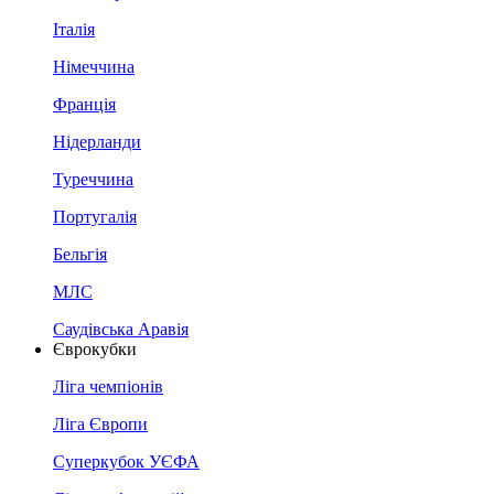
Італія
Німеччина
Франція
Нідерланди
Туреччина
Португалія
Бельгія
МЛС
Саудівська Аравія
Єврокубки
Ліга чемпіонів
Ліга Європи
Суперкубок УЄФА