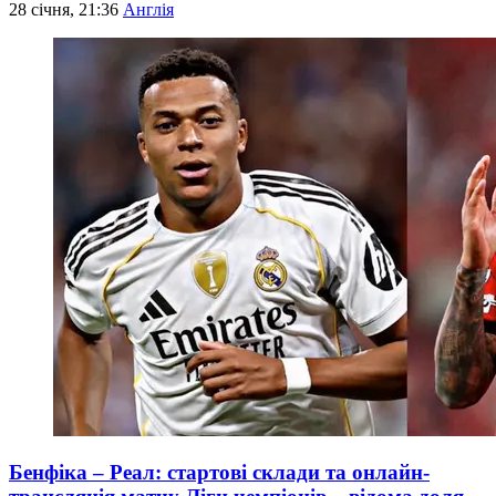
28 січня, 21:36
Англія
Бенфіка – Реал: стартові склади та онлайн-