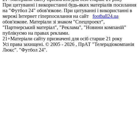
При цитуванні і використанні будь-яких матеріалів посилання
на "Футбол 24" обов'язкове. При цитуванні і використанні в
мережі Інтернет гіперпосилання на сайт
football24.ua
обов'язкове. Матеріали зі знаком "Спецпроект",
"Партнерський матеріал", "Реклама", "Новини компаній"
публікуємо на правах реклами.
21+
Матеріали сайту призначені для осіб старше 21 року
Усi права захищенi. © 2005 -
2026
, ПрАТ "Телерадіокомпанія
Люкс". "Футбол 24".