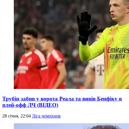
Трубін забив у ворота Реала та вивів Бенфіку в
плей-офф ЛЧ (ВІДЕО)
28 січня, 22:04
Ліга чемпіонів