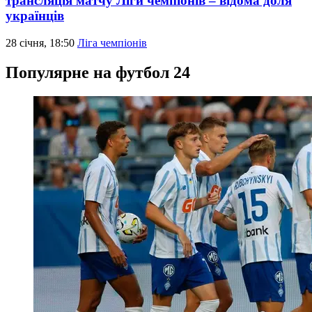
трансляція матчу Ліги чемпіонів – відома доля
українців
28 січня, 18:50
Ліга чемпіонів
Популярне на футбол 24